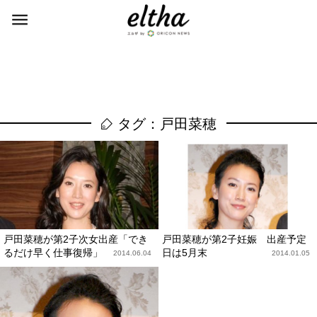
タグ：戸田菜穂
戸田菜穂が第2子次女出産「でき
戸田菜穂が第2子妊娠 出産予定
るだけ早く仕事復帰」
日は5月末
2014.06.04
2014.01.05