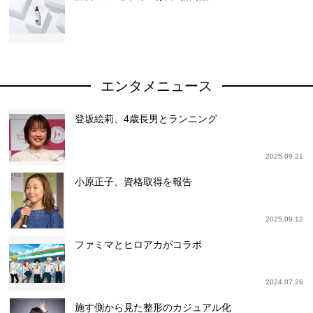
エンタメニュース
登坂絵莉、4歳長男とランニング
2025.09.21
小原正子、資格取得を報告
2025.09.12
ファミマとヒロアカがコラボ
2024.07.26
施す側から見た整形のカジュアル化