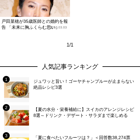
戸田菜穂が35歳医師との婚約を報
告 「未来に胸ふくらむ思い」
2010.03.03
1/1
人気記事ランキング
ジュワッと旨い！ゴーヤチャンプルーが止まらない
絶品レシピ3選
【夏の水分・栄養補給に】スイカのアレンジレシピ
8選～ドリンク・デザート・サラダまで楽しめる
「夏に食べたいフルーツは？」＜回答数38,274票