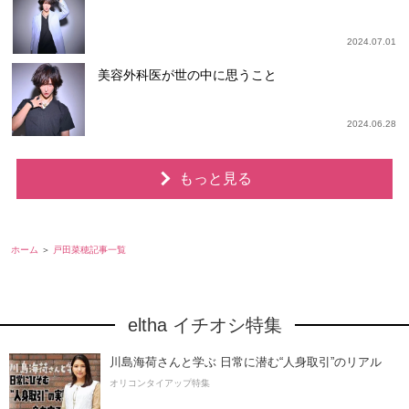
2024.07.01
美容外科医が世の中に思うこと
2024.06.28
もっと見る
ホーム
戸田菜穂記事一覧
eltha イチオシ特集
川島海荷さんと学ぶ 日常に潜む“人身取引”のリアル
オリコンタイアップ特集