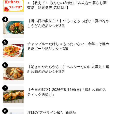
＞【教えて！ みんなの衣食住「みんなの暮らし調
査隊」結果発表 第616回】
【暑い日の救世主！】つるっとさっぱり！夏の冷や
しうどん絶品レシピ3選
チャンプルーだけじゃもったいない！今年こそ極め
る夏ゴーヤ絶品レシピ3選
【驚きのやわらかさ！】ヘルシーなのに大満足！鶏
むね肉の絶品レシピ8選
【今日の献立】2026年8月9日(日)「鶏むね肉のス
ティック唐揚げ」
注目の“アゼライン酸”、新商品