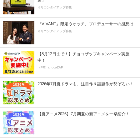
選」
オリコンタイアップ特集
『VIVANT』限定ウオッチ、プロデューサーの感想は
オリコンタイアップ特集
【8月12日まで！】チョコザップキャンペーン実施
中！
（PR）chocoZAP
2026年7月夏ドラマも、注目作＆話題作が勢ぞろい！
【夏アニメ2026】7月期夏の新アニメを一挙紹介！