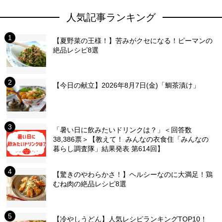
人気記事ランキング
【夏野菜の王様！】苦みがクセになる！ピーマンの
絶品レシピ8選
【今日の献立】2026年8月7日(金)「鯛茶漬け」
「暑い日に飲みたいドリンクは？」＜回答数
38,386票＞【教えて！ みんなの衣食住「みんなの
暮らし調査隊」結果発表 第614回】
【驚きのやわらかさ！】ヘルシーなのに大満足！鶏
むね肉の絶品レシピ8選
【冷やしうどん】人気レシピランキングTOP10！