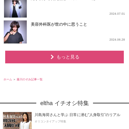
2024.07.01
美容外科医が世の中に思うこと
2024.06.28
もっと見る
ホーム
藤川のぞみ記事一覧
eltha イチオシ特集
川島海荷さんと学ぶ 日常に潜む“人身取引”のリアル
オリコンタイアップ特集