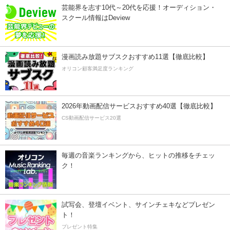
芸能界を志す10代～20代を応援！オーディション・
スクール情報はDeview
漫画読み放題サブスクおすすめ11選【徹底比較】
オリコン顧客満足度ランキング
2026年動画配信サービスおすすめ40選【徹底比較】
CS動画配信サービス20選
毎週の音楽ランキングから、ヒットの推移をチェッ
ク！
試写会、登壇イベント、サインチェキなどプレゼン
ト！
プレゼント特集