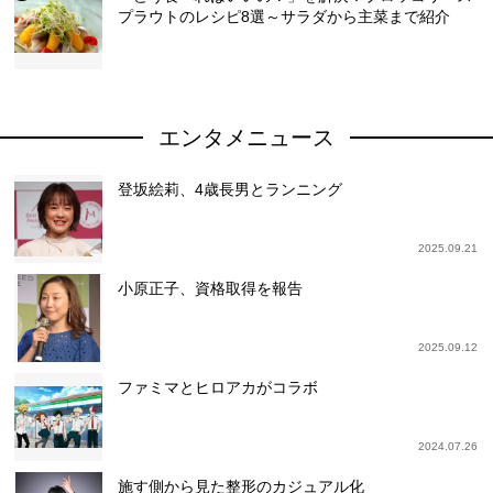
プラウトのレシピ8選～サラダから主菜まで紹介
エンタメニュース
登坂絵莉、4歳長男とランニング
2025.09.21
小原正子、資格取得を報告
2025.09.12
ファミマとヒロアカがコラボ
2024.07.26
施す側から見た整形のカジュアル化