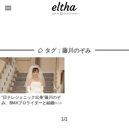
タグ：藤川のぞみ
“日テレジェニック出身”藤川のぞ
み、BMXプロライダーと結婚
2012.08.18
1/1