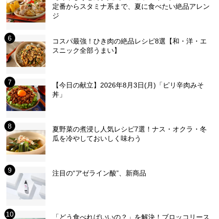
定番からスタミナ系まで、夏に食べたい絶品アレン
ジ
コスパ最強！ひき肉の絶品レシピ8選【和・洋・エ
スニック全部うまい】
【今日の献立】2026年8月3日(月)「ピリ辛肉みそ
丼」
夏野菜の煮浸し人気レシピ7選！ナス・オクラ・冬
瓜を冷やしておいしく味わう
注目の“アゼライン酸”、新商品
「どう食べればいいの？」を解決！ブロッコリース