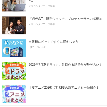
PC
オリコンタイアップ特集
『VIVANT』限定ウオッチ、プロデューサーの感想は
オリコンタイアップ特集
自販機にピッ！ですぐに買えちゃう
（PR）ジハンピ
2026年7月夏ドラマも、注目作＆話題作が勢ぞろい！
【夏アニメ2026】7月期夏の新アニメを一挙紹介！