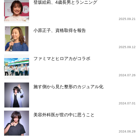
登坂絵莉、4歳長男とランニング
2025.09.21
小原正子、資格取得を報告
2025.09.12
ファミマとヒロアカがコラボ
2024.07.26
施す側から見た整形のカジュアル化
2024.07.01
美容外科医が世の中に思うこと
2024.06.28