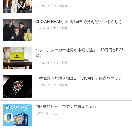
オリコンタイアップ特集
CROWN HEAD、結成1周年で見えた”バンドらしさ”
オリコンタイアップ特集
パソコンメーカー社員が本気で選ぶ「10万円台PC3
選」
オリコンタイアップ特集
一番似合う登場人物は…『VIVANT』限定ウオッチ
オリコンタイアップ特集
自販機にピッ！ですぐに買えちゃう
（PR）ジハンピ