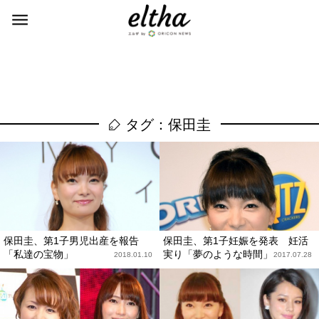
タグ：保田圭
保田圭、第1子男児出産を報告
保田圭、第1子妊娠を発表 妊活
「私達の宝物」
実り「夢のような時間」
2018.01.10
2017.07.28