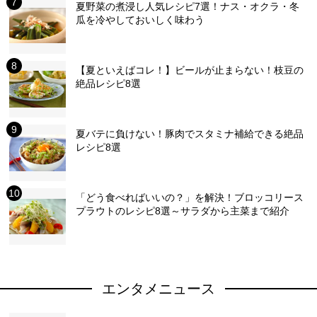
夏野菜の煮浸し人気レシピ7選！ナス・オクラ・冬
瓜を冷やしておいしく味わう
【夏といえばコレ！】ビールが止まらない！枝豆の
絶品レシピ8選
夏バテに負けない！豚肉でスタミナ補給できる絶品
レシピ8選
「どう食べればいいの？」を解決！ブロッコリース
プラウトのレシピ8選～サラダから主菜まで紹介
エンタメニュース