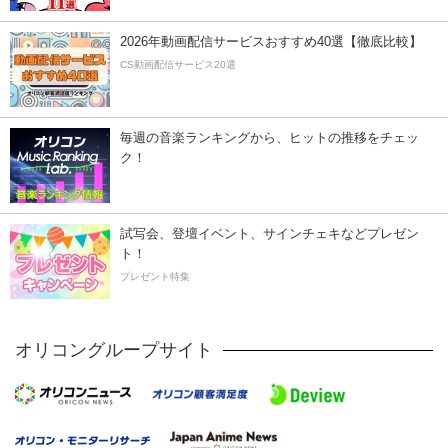
2026年動画配信サービスおすすめ40選【徹底比較】
CS動画配信サービス20選
毎週の音楽ランキングから、ヒットの推移をチェッ
ク！
試写会、登壇イベント、サインチェキなどプレゼン
ト！
プレゼント特集
オリコングループサイト