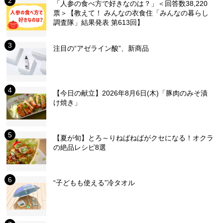
「人参の食べ方で好きなのは？」＜回答数38,220
票＞【教えて！ みんなの衣食住「みんなの暮らし
調査隊」結果発表 第613回】
注目の“アゼライン酸”、新商品
【今日の献立】2026年8月6日(木)「豚肉のみそ漬
け焼き」
【夏が旬】とろ～りねばねばがクセになる！オクラ
の絶品レシピ8選
“子どもも使える”冷タオル