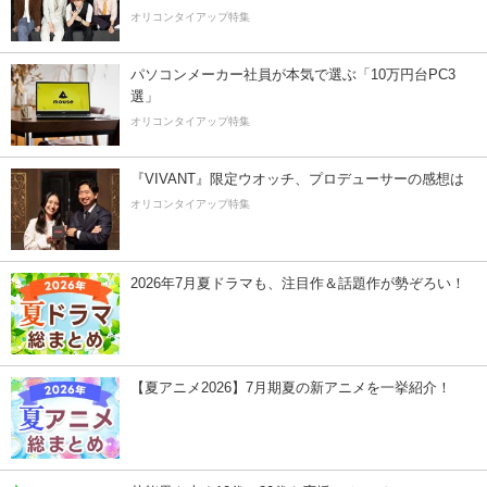
オリコンタイアップ特集
パソコンメーカー社員が本気で選ぶ「10万円台PC3
選」
オリコンタイアップ特集
『VIVANT』限定ウオッチ、プロデューサーの感想は
オリコンタイアップ特集
2026年7月夏ドラマも、注目作＆話題作が勢ぞろい！
【夏アニメ2026】7月期夏の新アニメを一挙紹介！