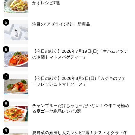
かずレシピ7選
注目の“アゼライン酸”、新商品
【今日の献立】2026年7月19日(日)「生ハムとツナ
の冷製トマトスパゲティー」
【今日の献立】2026年8月2日(日)「カジキのソテ
ーフレッシュトマトソース」
チャンプルーだけじゃもったいない！今年こそ極め
る夏ゴーヤ絶品レシピ3選
夏野菜の煮浸し人気レシピ7選！ナス・オクラ・冬