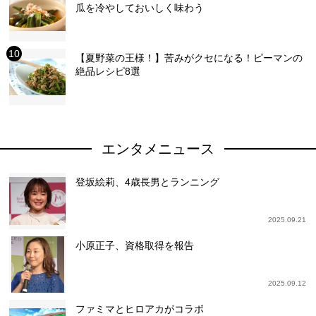
瓜を冷やしておいしく味わう
【夏野菜の王様！】苦みがクセになる！ピーマンの
絶品レシピ8選
エンタメニュース
登坂絵莉、4歳長男とランニング
2025.09.21
小原正子、資格取得を報告
2025.09.12
ファミマとヒロアカがコラボ