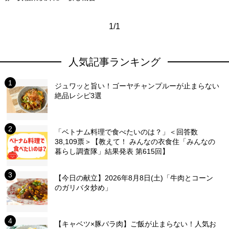
1/1
人気記事ランキング
ジュワッと旨い！ゴーヤチャンプルーが止まらない
絶品レシピ3選
「ベトナム料理で食べたいのは？」＜回答数
38,109票＞【教えて！ みんなの衣食住「みんなの
暮らし調査隊」結果発表 第615回】
【今日の献立】2026年8月8日(土)「牛肉とコーン
のガリバタ炒め」
【キャベツ×豚バラ肉】ご飯が止まらない！人気お