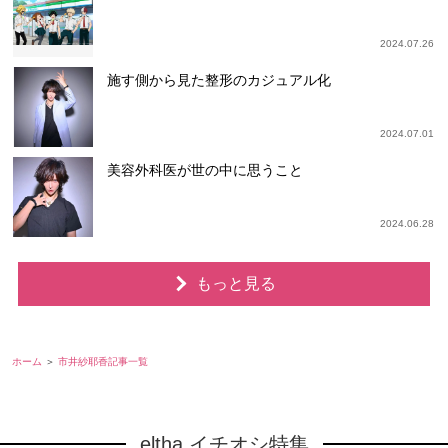
2024.07.26
施す側から見た整形のカジュアル化
2024.07.01
美容外科医が世の中に思うこと
2024.06.28
もっと見る
ホーム
市井紗耶香記事一覧
eltha イチオシ特集