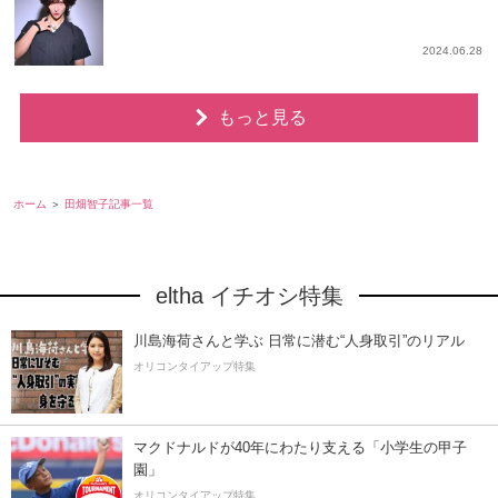
2024.06.28
もっと見る
ホーム
田畑智子記事一覧
eltha イチオシ特集
川島海荷さんと学ぶ 日常に潜む“人身取引”のリアル
オリコンタイアップ特集
マクドナルドが40年にわたり支える「小学生の甲子
園」
オリコンタイアップ特集