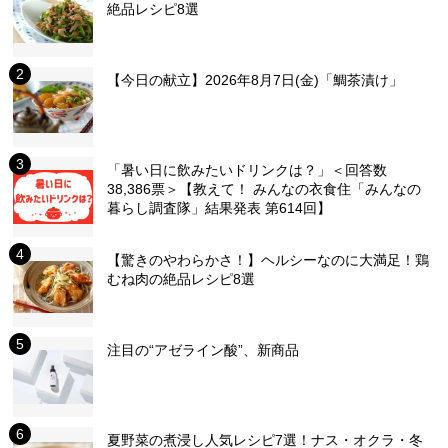
絶品レシピ8選
【今日の献立】2026年8月7日(金)「鯛茶漬け」
「暑い日に飲みたいドリンクは？」＜回答数
38,386票＞【教えて！ みんなの衣食住「みんなの
暮らし調査隊」結果発表 第614回】
【驚きのやわらかさ！】ヘルシーなのに大満足！鶏
むね肉の絶品レシピ8選
注目の“アゼライン酸”、新商品
夏野菜の煮浸し人気レシピ7選！ナス・オクラ・冬