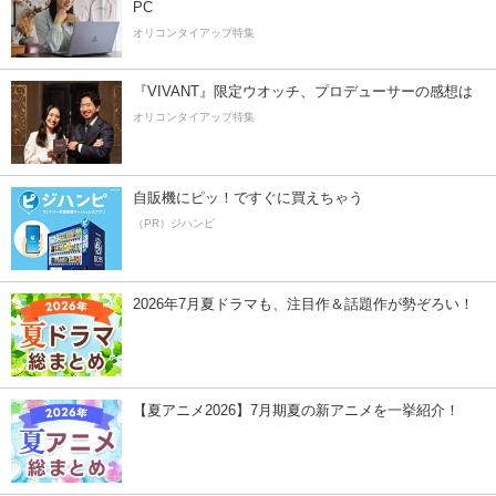
PC
オリコンタイアップ特集
『VIVANT』限定ウオッチ、プロデューサーの感想は
オリコンタイアップ特集
自販機にピッ！ですぐに買えちゃう
（PR）ジハンピ
2026年7月夏ドラマも、注目作＆話題作が勢ぞろい！
【夏アニメ2026】7月期夏の新アニメを一挙紹介！