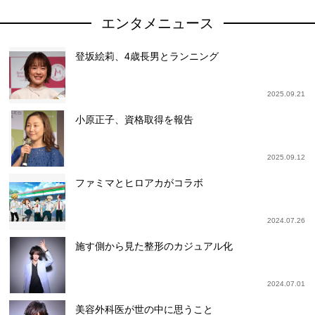
エンタメニュース
登坂絵莉、4歳長男とランニング
2025.09.21
小原正子、資格取得を報告
2025.09.12
ファミマとヒロアカがコラボ
2024.07.26
施す側から見た整形のカジュアル化
2024.07.01
美容外科医が世の中に思うこと