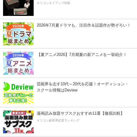
オリコンタイアップ特集
2026年7月夏ドラマも、注目作＆話題作が勢ぞろい！
【夏アニメ2026】7月期夏の新アニメを一挙紹介！
芸能界を志す10代～20代を応援！オーディション・
スクール情報はDeview
漫画読み放題サブスクおすすめ11選【徹底比較】
オリコン顧客満足度ランキング