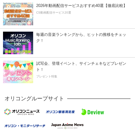
2026年動画配信サービスおすすめ40選【徹底比較】
CS動画配信サービス20選
毎週の音楽ランキングから、ヒットの推移をチェッ
ク！
試写会、登壇イベント、サインチェキなどプレゼン
ト！
プレゼント特集
オリコングループサイト