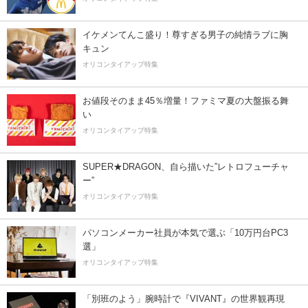
イケメンてんこ盛り！尊すぎる男子の純情ラブに胸
キュン
オリコンタイアップ特集
お値段そのまま45％増量！ファミマ夏の大盤振る舞
い
オリコンタイアップ特集
SUPER★DRAGON、自ら描いた”レトロフューチャ
ー”
オリコンタイアップ特集
パソコンメーカー社員が本気で選ぶ「10万円台PC3
選」
オリコンタイアップ特集
「別班のよう」腕時計で『VIVANT』の世界観再現