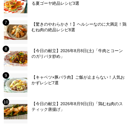
る夏ゴーヤ絶品レシピ3選
【驚きのやわらかさ！】ヘルシーなのに大満足！鶏
むね肉の絶品レシピ8選
【今日の献立】2026年8月8日(土)「牛肉とコーン
のガリバタ炒め」
【キャベツ×豚バラ肉】ご飯が止まらない！人気お
かずレシピ7選
【今日の献立】2026年8月9日(日)「鶏むね肉のス
ティック唐揚げ」