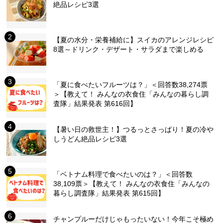
絶品レシピ3選
【夏の水分・栄養補給に】スイカのアレンジレシピ
8選～ドリンク・デザート・サラダまで楽しめる
「夏に食べたいフルーツは？」＜回答数38,274票
＞【教えて！ みんなの衣食住「みんなの暮らし調
査隊」結果発表 第616回】
【暑い日の救世主！】つるっとさっぱり！夏の冷や
しうどん絶品レシピ3選
「ベトナム料理で食べたいのは？」＜回答数
38,109票＞【教えて！ みんなの衣食住「みんなの
暮らし調査隊」結果発表 第615回】
チャンプルーだけじゃもったいない！今年こそ極め