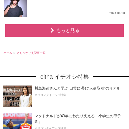
2024.06.28
もっと見る
ホーム
ともさかりえ記事一覧
eltha イチオシ特集
川島海荷さんと学ぶ 日常に潜む“人身取引”のリアル
オリコンタイアップ特集
マクドナルドが40年にわたり支える「小学生の甲子
園」
オリコンタイアップ特集