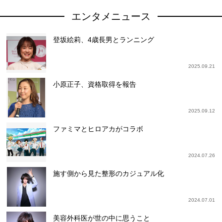
エンタメニュース
登坂絵莉、4歳長男とランニング
2025.09.21
小原正子、資格取得を報告
2025.09.12
ファミマとヒロアカがコラボ
2024.07.26
施す側から見た整形のカジュアル化
2024.07.01
美容外科医が世の中に思うこと