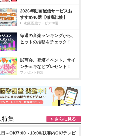
2026年動画配信サービスお
すすめ40選【徹底比較】
CS動画配信サービス20選
毎週の音楽ランキングから、
ヒットの推移をチェック！
試写会、登壇イベント、サイ
ンチェキなどプレゼント！
プレゼント特集
人特集
さらに見る
1日～OK/7:00～13:00/扶養内OK/テレビ