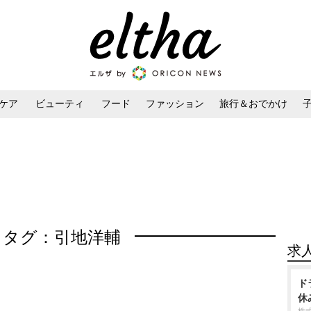
ケア
ビューティ
フード
ファッション
旅行＆おでかけ
ンケア
ダイエット・ボディケア
ヘアスタイル・ヘアアレンジ
タグ：引地洋輔
求
ド
休