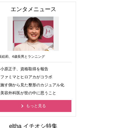
エンタメニュース
坂絵莉、4歳長男とランニング
小原正子、資格取得を報告
ファミマとヒロアカがコラボ
施す側から見た整形のカジュアル化
美容外科医が世の中に思うこと
もっと見る