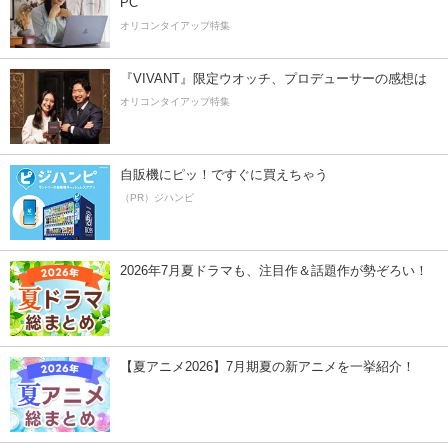
PC
オリコンタイアップ特集
『VIVANT』限定ウオッチ、プロデューサーの感想は
オリコンタイアップ特集
自販機にピッ！ですぐに買えちゃう
（PR）ジハンピ
2026年7月夏ドラマも、注目作＆話題作が勢ぞろい！
【夏アニメ2026】7月期夏の新アニメを一挙紹介！