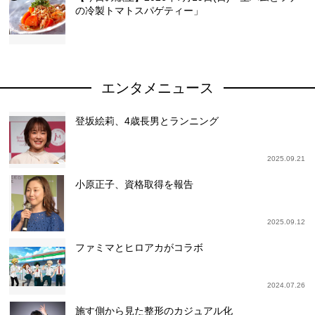
の冷製トマトスパゲティー」
エンタメニュース
登坂絵莉、4歳長男とランニング
2025.09.21
小原正子、資格取得を報告
2025.09.12
ファミマとヒロアカがコラボ
2024.07.26
施す側から見た整形のカジュアル化