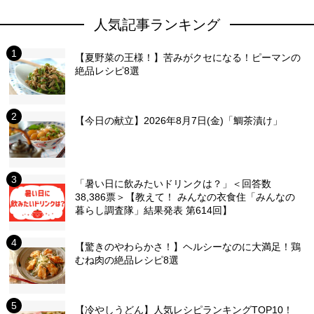
人気記事ランキング
【夏野菜の王様！】苦みがクセになる！ピーマンの
絶品レシピ8選
【今日の献立】2026年8月7日(金)「鯛茶漬け」
「暑い日に飲みたいドリンクは？」＜回答数
38,386票＞【教えて！ みんなの衣食住「みんなの
暮らし調査隊」結果発表 第614回】
【驚きのやわらかさ！】ヘルシーなのに大満足！鶏
むね肉の絶品レシピ8選
【冷やしうどん】人気レシピランキングTOP10！