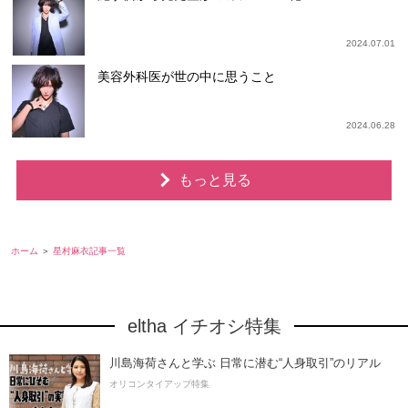
2024.07.01
美容外科医が世の中に思うこと
2024.06.28
もっと見る
ホーム
星村麻衣記事一覧
eltha イチオシ特集
川島海荷さんと学ぶ 日常に潜む“人身取引”のリアル
オリコンタイアップ特集