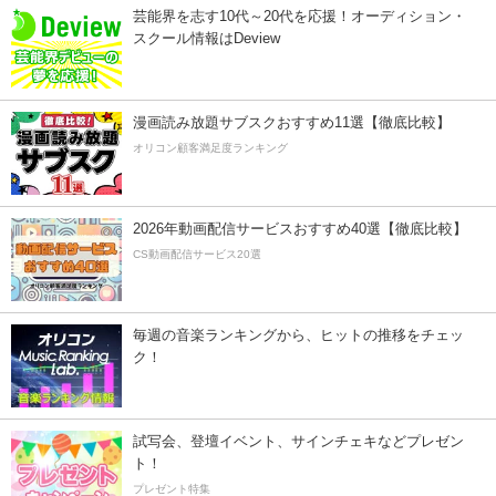
芸能界を志す10代～20代を応援！オーディション・
スクール情報はDeview
漫画読み放題サブスクおすすめ11選【徹底比較】
オリコン顧客満足度ランキング
2026年動画配信サービスおすすめ40選【徹底比較】
CS動画配信サービス20選
毎週の音楽ランキングから、ヒットの推移をチェッ
ク！
試写会、登壇イベント、サインチェキなどプレゼン
ト！
プレゼント特集