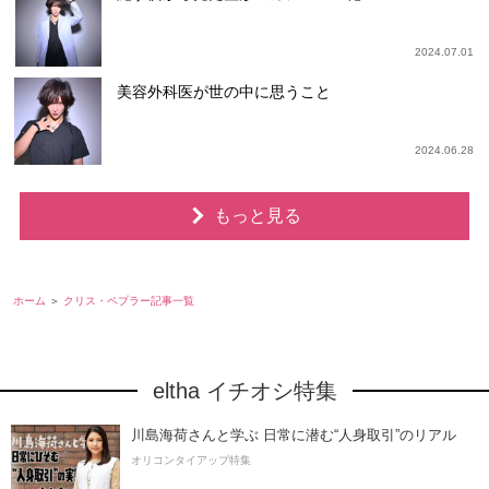
2024.07.01
美容外科医が世の中に思うこと
2024.06.28
もっと見る
ホーム
クリス・ペプラー記事一覧
eltha イチオシ特集
川島海荷さんと学ぶ 日常に潜む“人身取引”のリアル
オリコンタイアップ特集