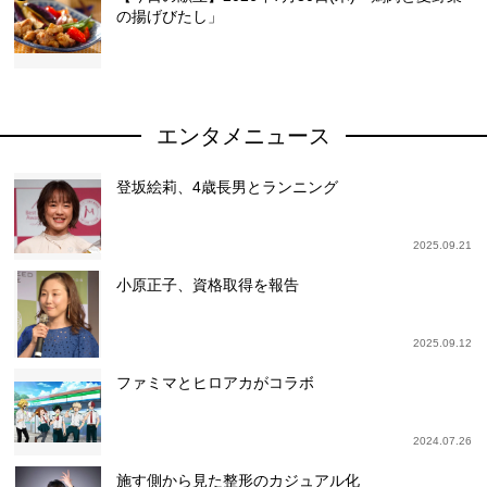
の揚げびたし」
エンタメニュース
登坂絵莉、4歳長男とランニング
2025.09.21
小原正子、資格取得を報告
2025.09.12
ファミマとヒロアカがコラボ
2024.07.26
施す側から見た整形のカジュアル化