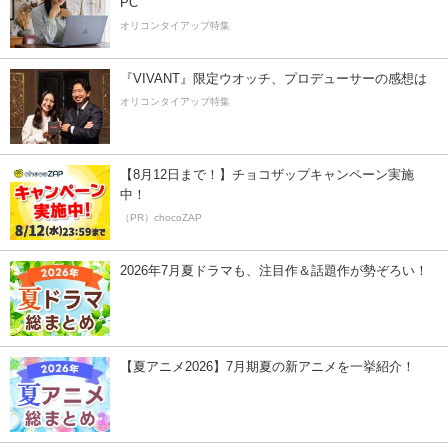
PC
オリコンタイアップ特集
『VIVANT』限定ウオッチ、プロデューサーの感想は
オリコンタイアップ特集
【8月12日まで！】チョコザップキャンペーン実施
中！
（PR）chocoZAP
2026年7月夏ドラマも、注目作＆話題作が勢ぞろい！
【夏アニメ2026】7月期夏の新アニメを一挙紹介！