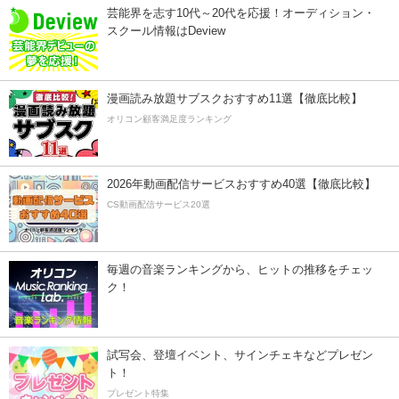
芸能界を志す10代～20代を応援！オーディション・
スクール情報はDeview
漫画読み放題サブスクおすすめ11選【徹底比較】
オリコン顧客満足度ランキング
2026年動画配信サービスおすすめ40選【徹底比較】
CS動画配信サービス20選
毎週の音楽ランキングから、ヒットの推移をチェッ
ク！
試写会、登壇イベント、サインチェキなどプレゼン
ト！
プレゼント特集