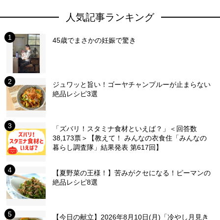
人気記事ランキング
45歳でまさかの妊娠で驚き
ジュワッと旨い！ゴーヤチャンプルーが止まらない
絶品レシピ3選
「ズバリ！スタミナ食材といえば？」＜回答数
38,173票＞【教えて！ みんなの衣食住「みんなの
暮らし調査隊」結果発表 第617回】
【夏野菜の王様！】苦みがクセになる！ピーマンの
絶品レシピ8選
【今日の献立】2026年8月10日(月)「冷やし月見き