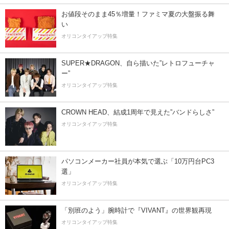
お値段そのまま45％増量！ファミマ夏の大盤振る舞
い
オリコンタイアップ特集
SUPER★DRAGON、自ら描いた”レトロフューチャ
ー”
オリコンタイアップ特集
CROWN HEAD、結成1周年で見えた”バンドらしさ”
オリコンタイアップ特集
パソコンメーカー社員が本気で選ぶ「10万円台PC3
選」
オリコンタイアップ特集
「別班のよう」腕時計で『VIVANT』の世界観再現
オリコンタイアップ特集