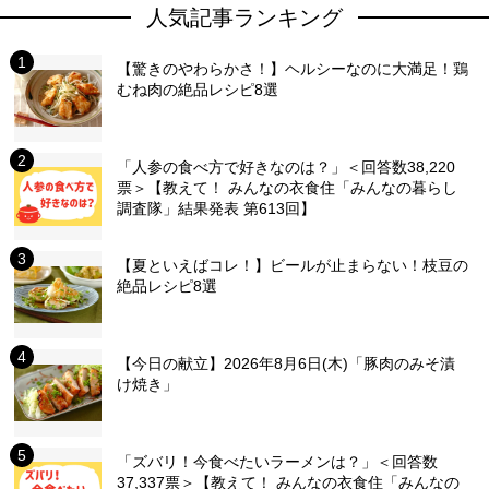
人気記事ランキング
【驚きのやわらかさ！】ヘルシーなのに大満足！鶏
むね肉の絶品レシピ8選
「人参の食べ方で好きなのは？」＜回答数38,220
票＞【教えて！ みんなの衣食住「みんなの暮らし
調査隊」結果発表 第613回】
【夏といえばコレ！】ビールが止まらない！枝豆の
絶品レシピ8選
【今日の献立】2026年8月6日(木)「豚肉のみそ漬
け焼き」
「ズバリ！今食べたいラーメンは？」＜回答数
37,337票＞【教えて！ みんなの衣食住「みんなの