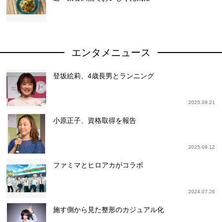
エンタメニュース
登坂絵莉、4歳長男とランニング
2025.09.21
小原正子、資格取得を報告
2025.09.12
ファミマとヒロアカがコラボ
2024.07.26
施す側から見た整形のカジュアル化