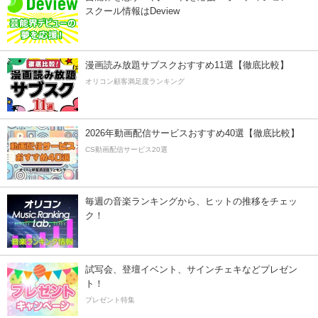
スクール情報はDeview
漫画読み放題サブスクおすすめ11選【徹底比較】
オリコン顧客満足度ランキング
2026年動画配信サービスおすすめ40選【徹底比較】
CS動画配信サービス20選
毎週の音楽ランキングから、ヒットの推移をチェッ
ク！
試写会、登壇イベント、サインチェキなどプレゼン
ト！
プレゼント特集