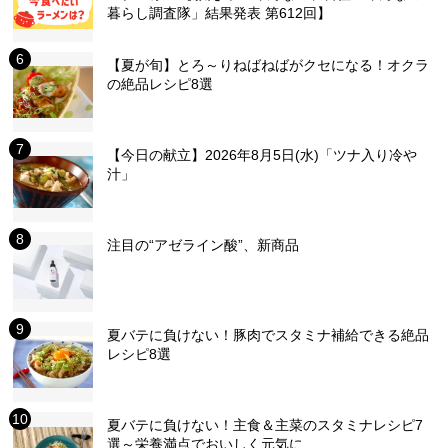
暮らし調査隊」結果発表 第612回】
【夏が旬】とろ～りねばねばがクセになる！オクラ
の絶品レシピ8選
【今日の献立】2026年8月5日(水)「ツナ入り冷や
汁」
注目の“アゼライン酸”、新商品
夏バテに負けない！豚肉でスタミナ補給できる絶品
レシピ8選
夏バテに負けない！主食＆主菜のスタミナレシピ7
選～栄養満点でおいしく元気に