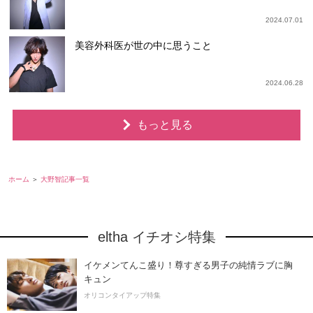
2024.07.01
美容外科医が世の中に思うこと
2024.06.28
もっと見る
ホーム
大野智記事一覧
eltha イチオシ特集
イケメンてんこ盛り！尊すぎる男子の純情ラブに胸
キュン
オリコンタイアップ特集