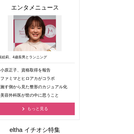
エンタメニュース
坂絵莉、4歳長男とランニング
小原正子、資格取得を報告
ファミマとヒロアカがコラボ
施す側から見た整形のカジュアル化
美容外科医が世の中に思うこと
もっと見る