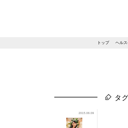
トップ
ヘルス
メイク・コスメ・スキ
タ
2015.06.09