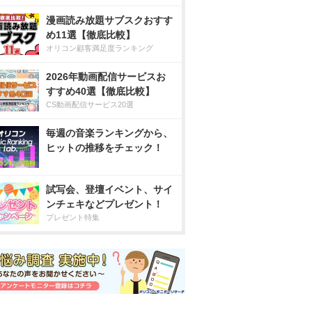
漫画読み放題サブスクおすす
め11選【徹底比較】
オリコン顧客満足度ランキング
2026年動画配信サービスお
すすめ40選【徹底比較】
CS動画配信サービス20選
毎週の音楽ランキングから、
ヒットの推移をチェック！
試写会、登壇イベント、サイ
ンチェキなどプレゼント！
プレゼント特集