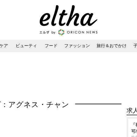
ケア
ビューティ
フード
ファッション
旅行＆おでかけ
ンケア
ダイエット・ボディケア
ヘアスタイル・ヘアアレンジ
グ：アグネス・チャン
求
「
可