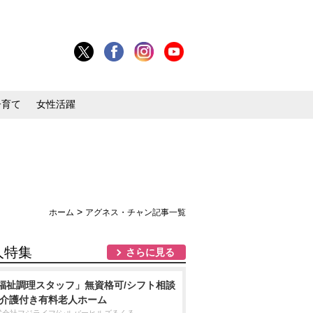
子育て
女性活躍
>
ホーム
アグネス・チャン記事一覧
人特集
さらに見る
福祉調理スタッフ」無資格可/シフト相談
/介護付き有料老人ホーム