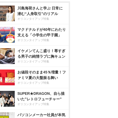
川島海荷さんと学ぶ 日常に
潜む“人身取引”のリアル
オリコンタイアップ特集
マクドナルドが40年にわたり
支える「小学生の甲子園」
オリコンタイアップ特集
イケメンてんこ盛り！尊すぎ
る男子の純情ラブに胸キュン
オリコンタイアップ特集
お値段そのまま45％増量！フ
ァミマ夏の大盤振る舞い
オリコンタイアップ特集
SUPER★DRAGON、自ら描
いた”レトロフューチャー”
オリコンタイアップ特集
パソコンメーカー社員が本気