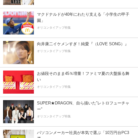
マクドナルドが40年にわたり支える「小学生の甲子
園」
オリコンタイアップ特集
向井康二イケメンすぎ！純愛『（LOVE SONG）』
オリコンタイアップ特集
お値段そのまま45％増量！ファミマ夏の大盤振る舞
い
オリコンタイアップ特集
SUPER★DRAGON、自ら描いた”レトロフューチャ
ー”
オリコンタイアップ特集
パソコンメーカー社員が本気で選ぶ「10万円台PC3