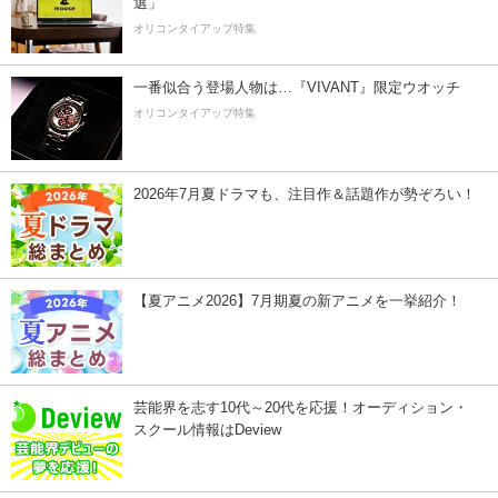
選」
オリコンタイアップ特集
一番似合う登場人物は…『VIVANT』限定ウオッチ
オリコンタイアップ特集
2026年7月夏ドラマも、注目作＆話題作が勢ぞろい！
【夏アニメ2026】7月期夏の新アニメを一挙紹介！
芸能界を志す10代～20代を応援！オーディション・
スクール情報はDeview