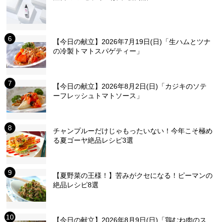
【今日の献立】2026年7月19日(日)「生ハムとツナ
の冷製トマトスパゲティー」
【今日の献立】2026年8月2日(日)「カジキのソテ
ーフレッシュトマトソース」
チャンプルーだけじゃもったいない！今年こそ極め
る夏ゴーヤ絶品レシピ3選
【夏野菜の王様！】苦みがクセになる！ピーマンの
絶品レシピ8選
【今日の献立】2026年8月9日(日)「鶏むね肉のス