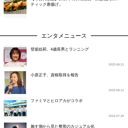
ティック唐揚げ」
エンタメニュース
登坂絵莉、4歳長男とランニング
2025.09.21
小原正子、資格取得を報告
2025.09.12
ファミマとヒロアカがコラボ
2024.07.26
施す側から見た整形のカジュアル化