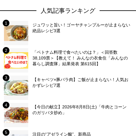
人気記事ランキング
ジュワッと旨い！ゴーヤチャンプルーが止まらない
絶品レシピ3選
「ベトナム料理で食べたいのは？」＜回答数
38,109票＞【教えて！ みんなの衣食住「みんなの
暮らし調査隊」結果発表 第615回】
【キャベツ×豚バラ肉】ご飯が止まらない！人気お
かずレシピ7選
【今日の献立】2026年8月8日(土)「牛肉とコーン
のガリバタ炒め」
注目の“アゼライン酸”、新商品