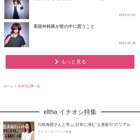
2024.07.01
美容外科医が世の中に思うこと
2024.06.28
もっと見る
ホーム
松原渓記事一覧
eltha イチオシ特集
川島海荷さんと学ぶ 日常に潜む“人身取引”のリアル
オリコンタイアップ特集