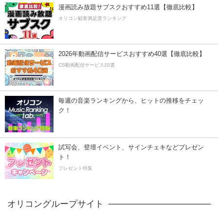
漫画読み放題サブスクおすすめ11選【徹底比較】
オリコン顧客満足度ランキング
2026年動画配信サービスおすすめ40選【徹底比較】
CS動画配信サービス20選
毎週の音楽ランキングから、ヒットの推移をチェッ
ク！
試写会、登壇イベント、サインチェキなどプレゼン
ト！
プレゼント特集
オリコングループサイト