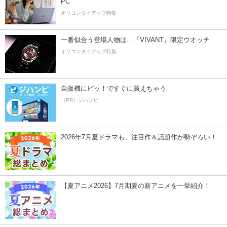
PC
オリコンタイアップ特集
一番似合う登場人物は…『VIVANT』限定ウオッチ
オリコンタイアップ特集
自販機にピッ！ですぐに買えちゃう
（PR）ジハンピ
2026年7月夏ドラマも、注目作＆話題作が勢ぞろい！
【夏アニメ2026】7月期夏の新アニメを一挙紹介！