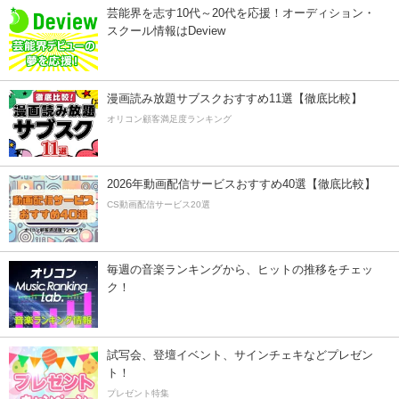
芸能界を志す10代～20代を応援！オーディション・
スクール情報はDeview
漫画読み放題サブスクおすすめ11選【徹底比較】
オリコン顧客満足度ランキング
2026年動画配信サービスおすすめ40選【徹底比較】
CS動画配信サービス20選
毎週の音楽ランキングから、ヒットの推移をチェッ
ク！
試写会、登壇イベント、サインチェキなどプレゼン
ト！
プレゼント特集