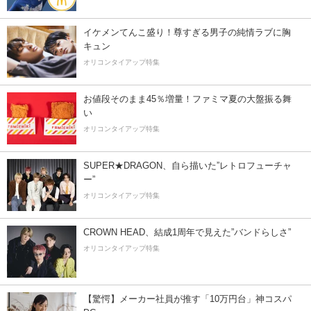
イケメンてんこ盛り！尊すぎる男子の純情ラブに胸
キュン
オリコンタイアップ特集
お値段そのまま45％増量！ファミマ夏の大盤振る舞
い
オリコンタイアップ特集
SUPER★DRAGON、自ら描いた”レトロフューチャ
ー”
オリコンタイアップ特集
CROWN HEAD、結成1周年で見えた”バンドらしさ”
オリコンタイアップ特集
【驚愕】メーカー社員が推す「10万円台」神コスパ