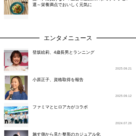
選～栄養満点でおいしく元気に
エンタメニュース
登坂絵莉、4歳長男とランニング
2025.09.21
小原正子、資格取得を報告
2025.09.12
ファミマとヒロアカがコラボ
2024.07.26
施す側から見た整形のカジュアル化