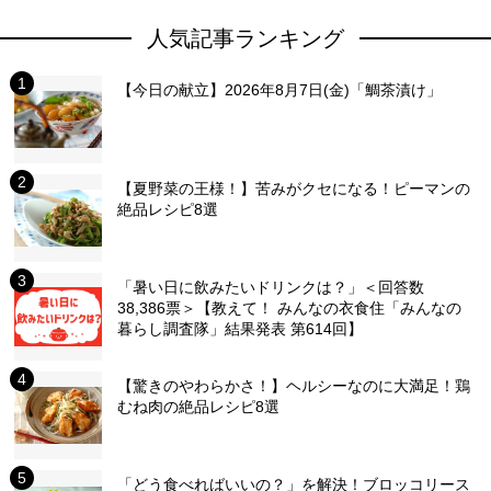
人気記事ランキング
【今日の献立】2026年8月7日(金)「鯛茶漬け」
【夏野菜の王様！】苦みがクセになる！ピーマンの
絶品レシピ8選
「暑い日に飲みたいドリンクは？」＜回答数
38,386票＞【教えて！ みんなの衣食住「みんなの
暮らし調査隊」結果発表 第614回】
【驚きのやわらかさ！】ヘルシーなのに大満足！鶏
むね肉の絶品レシピ8選
「どう食べればいいの？」を解決！ブロッコリース