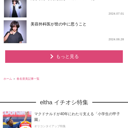
2024.07.01
美容外科医が世の中に思うこと
2024.06.28
もっと見る
ホーム
春名亜美記事一覧
eltha イチオシ特集
マクドナルドが40年にわたり支える「小学生の甲子
園」
オリコンタイアップ特集