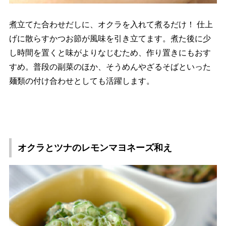
煮立てた合わせだしに、オクラを入れて煮るだけ！ 仕上
げに散らすかつお節が風味を引き立てます。煮た後に少
し時間を置くと味がよりなじむため、作り置きにもおす
すめ。普段の副菜のほか、そうめんやざるそばといった
麺類の付け合わせとしても活躍します。
オクラとツナのレモンマヨネーズ和え