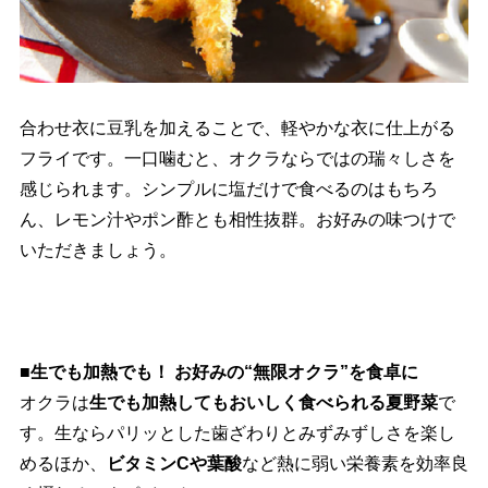
合わせ衣に豆乳を加えることで、軽やかな衣に仕上がる
フライです。一口噛むと、オクラならではの瑞々しさを
感じられます。シンプルに塩だけで食べるのはもちろ
ん、レモン汁やポン酢とも相性抜群。お好みの味つけで
いただきましょう。
■生でも加熱でも！ お好みの“無限オクラ”を食卓に
オクラは
生でも加熱してもおいしく食べられる夏野菜
で
す。生ならパリッとした歯ざわりとみずみずしさを楽し
めるほか、
ビタミンCや葉酸
など熱に弱い栄養素を効率良