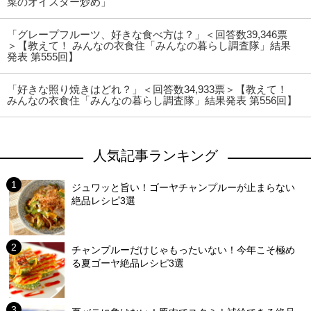
菜のオイスター炒め」
「グレープフルーツ、好きな食べ方は？」＜回答数39,346票
＞【教えて！ みんなの衣食住「みんなの暮らし調査隊」結果
発表 第555回】
「好きな照り焼きはどれ？」＜回答数34,933票＞【教えて！
みんなの衣食住「みんなの暮らし調査隊」結果発表 第556回】
人気記事ランキング
ジュワッと旨い！ゴーヤチャンプルーが止まらない
絶品レシピ3選
チャンプルーだけじゃもったいない！今年こそ極め
る夏ゴーヤ絶品レシピ3選