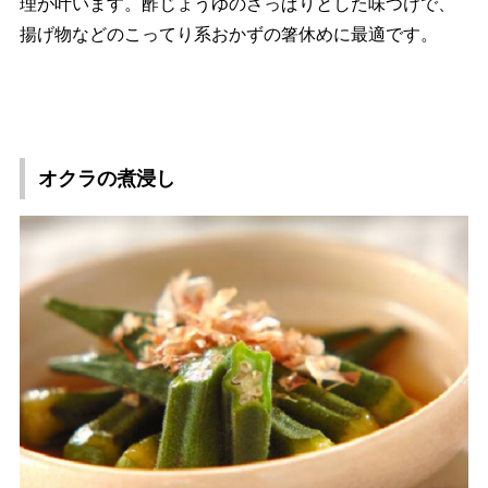
理が叶います。酢じょうゆのさっぱりとした味つけで、
揚げ物などのこってり系おかずの箸休めに最適です。
オクラの煮浸し