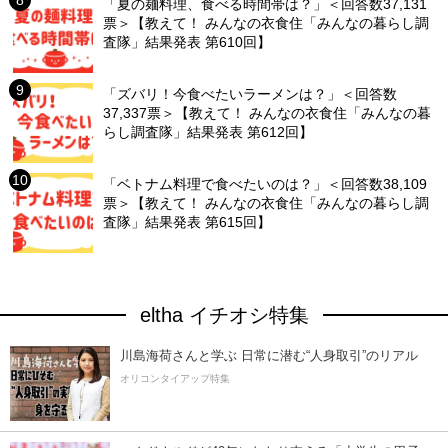
「夏の麺料理、食べる時間帯は？」＜回答数37,131
票＞【教えて！ みんなの衣食住「みんなの暮らし調
査隊」結果発表 第610回】
「ズバリ！今食べたいラーメンは？」＜回答数
37,337票＞【教えて！ みんなの衣食住「みんなの暮
らし調査隊」結果発表 第612回】
「ベトナム料理で食べたいのは？」＜回答数38,109
票＞【教えて！ みんなの衣食住「みんなの暮らし調
査隊」結果発表 第615回】
eltha イチオシ特集
川島海荷さんと学ぶ 日常に潜む“人身取引”のリアル
オリコンタイアップ特集