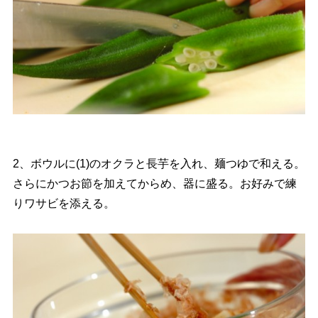
2、ボウルに(1)のオクラと長芋を入れ、麺つゆで和える。
さらにかつお節を加えてからめ、器に盛る。お好みで練
りワサビを添える。