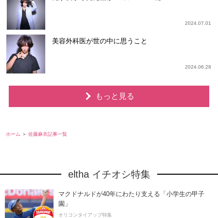
2024.07.01
美容外科医が世の中に思うこと
2024.06.28
もっと見る
ホーム
佐藤麻衣記事一覧
eltha イチオシ特集
マクドナルドが40年にわたり支える「小学生の甲子
園」
オリコンタイアップ特集