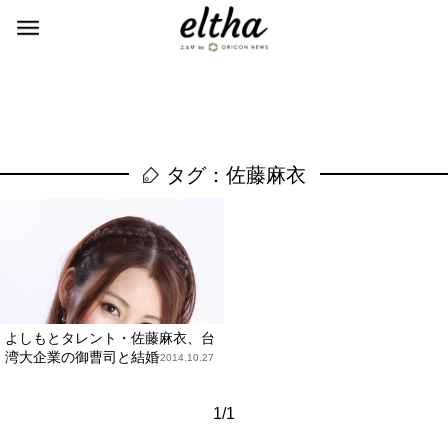
タグ：佐藤麻衣
よしもとタレント・佐藤麻衣、台
湾大企業の御曹司と結婚
2014.10.27
1/1