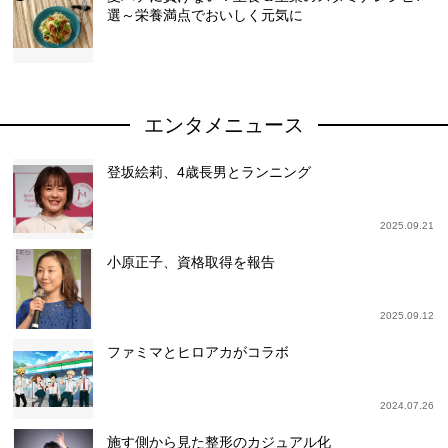
選～栄養満点でおいしく元気に
エンタメニュース
登坂絵莉、4歳長男とランニング
2025.09.21
小原正子、資格取得を報告
2025.09.12
ファミマとヒロアカがコラボ
2024.07.26
施す側から見た整形のカジュアル化