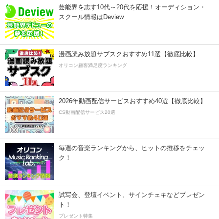
芸能界を志す10代～20代を応援！オーディション・
スクール情報はDeview
漫画読み放題サブスクおすすめ11選【徹底比較】
オリコン顧客満足度ランキング
2026年動画配信サービスおすすめ40選【徹底比較】
CS動画配信サービス20選
毎週の音楽ランキングから、ヒットの推移をチェッ
ク！
試写会、登壇イベント、サインチェキなどプレゼン
ト！
プレゼント特集