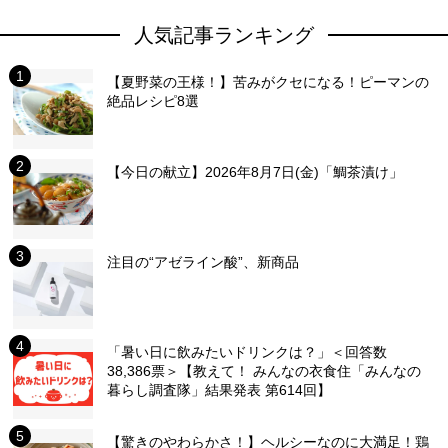
人気記事ランキング
【夏野菜の王様！】苦みがクセになる！ピーマンの
絶品レシピ8選
【今日の献立】2026年8月7日(金)「鯛茶漬け」
注目の“アゼライン酸”、新商品
「暑い日に飲みたいドリンクは？」＜回答数
38,386票＞【教えて！ みんなの衣食住「みんなの
暮らし調査隊」結果発表 第614回】
【驚きのやわらかさ！】ヘルシーなのに大満足！鶏