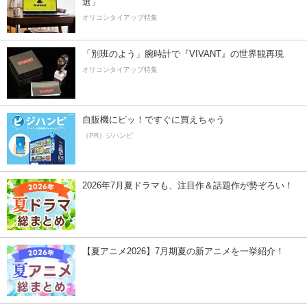
選」
オリコンタイアップ特集
「別班のよう」腕時計で『VIVANT』の世界観再現
オリコンタイアップ特集
自販機にピッ！ですぐに買えちゃう
（PR）ジハンピ
2026年7月夏ドラマも、注目作＆話題作が勢ぞろい！
【夏アニメ2026】7月期夏の新アニメを一挙紹介！