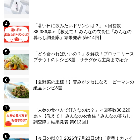
「暑い日に飲みたいドリンクは？」＜回答数
38,386票＞【教えて！ みんなの衣食住「みんなの
暮らし調査隊」結果発表 第614回】
「どう食べればいいの？」を解決！ブロッコリース
プラウトのレシピ8選～サラダから主菜まで紹介
【夏野菜の王様！】苦みがクセになる！ピーマンの
絶品レシピ8選
「人参の食べ方で好きなのは？」＜回答数38,220
票＞【教えて！ みんなの衣食住「みんなの暮らし
調査隊」結果発表 第613回】
【今日の献立】2026年7月23日(木)「定番！カレイ