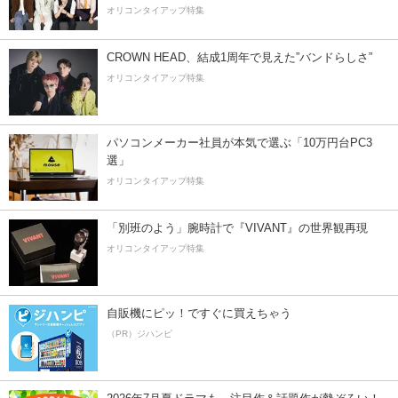
オリコンタイアップ特集
CROWN HEAD、結成1周年で見えた”バンドらしさ”
オリコンタイアップ特集
パソコンメーカー社員が本気で選ぶ「10万円台PC3
選」
オリコンタイアップ特集
「別班のよう」腕時計で『VIVANT』の世界観再現
オリコンタイアップ特集
自販機にピッ！ですぐに買えちゃう
（PR）ジハンピ