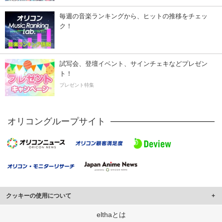
毎週の音楽ランキングから、ヒットの推移をチェッ
ク！
試写会、登壇イベント、サインチェキなどプレゼン
ト！
プレゼント特集
オリコングループサイト
クッキーの使用について
このサイトでは Cookie を使用して、ユーザーに合わせたコンテンツや広告の
elthaとは