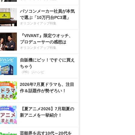
パソコンメーカー社員が本気
で選ぶ「10万円台PC3選」
オリコンタイアップ特集
『VIVANT』限定ウオッチ、
プロデューサーの感想は
オリコンタイアップ特集
自販機にピッ！ですぐに買え
ちゃう
（PR）ジハンピ
2026年7月夏ドラマも、注目
作＆話題作が勢ぞろい！
【夏アニメ2026】7月期夏の
新アニメを一挙紹介！
芸能界を志す10代～20代を