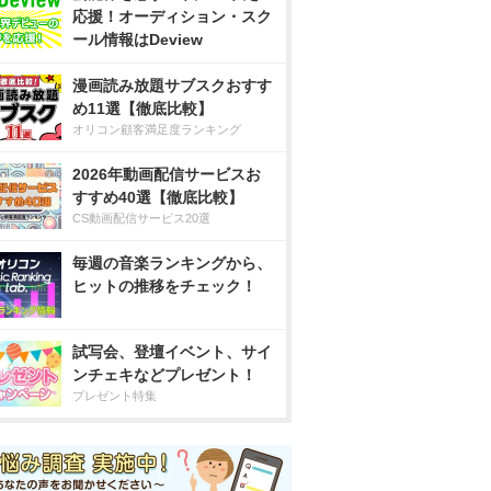
応援！オーディション・スク
ール情報はDeview
漫画読み放題サブスクおすす
め11選【徹底比較】
オリコン顧客満足度ランキング
2026年動画配信サービスお
すすめ40選【徹底比較】
CS動画配信サービス20選
毎週の音楽ランキングから、
ヒットの推移をチェック！
試写会、登壇イベント、サイ
ンチェキなどプレゼント！
プレゼント特集