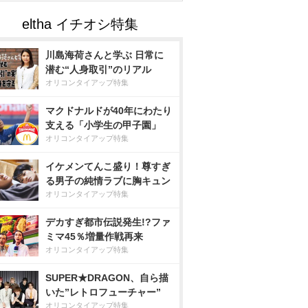
川島海荷さんと学ぶ 日常に
潜む“人身取引”のリアル
オリコンタイアップ特集
マクドナルドが40年にわたり
支える「小学生の甲子園」
オリコンタイアップ特集
イケメンてんこ盛り！尊すぎ
る男子の純情ラブに胸キュン
オリコンタイアップ特集
デカすぎ都市伝説発生!?ファ
ミマ45％増量作戦再来
オリコンタイアップ特集
SUPER★DRAGON、自ら描
いた”レトロフューチャー”
オリコンタイアップ特集