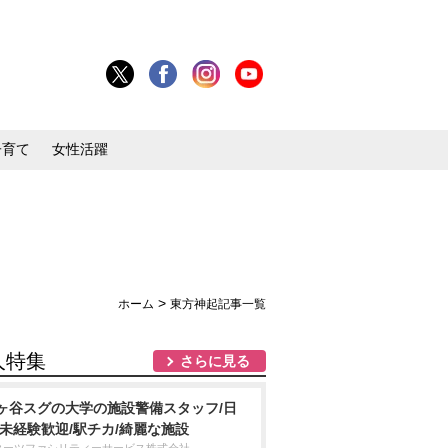
子育て
女性活躍
>
ホーム
東方神起記事一覧
人特集
さらに見る
ヶ谷スグの大学の施設警備スタッフ/日
/未経験歓迎/駅チカ/綺麗な施設