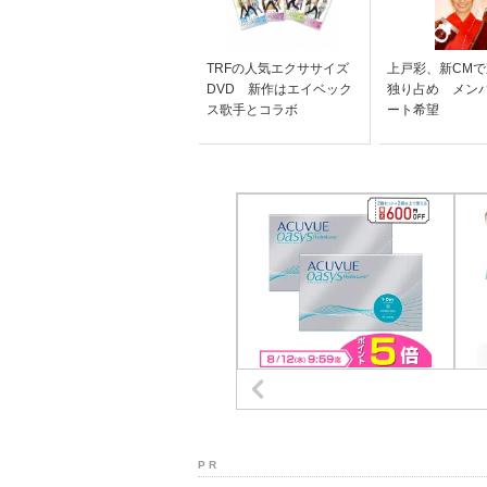
TRFの人気エクササイズ
上戸彩、新CM
DVD 新作はエイベック
独り占め メン
ス歌手とコラボ
ート希望
P R