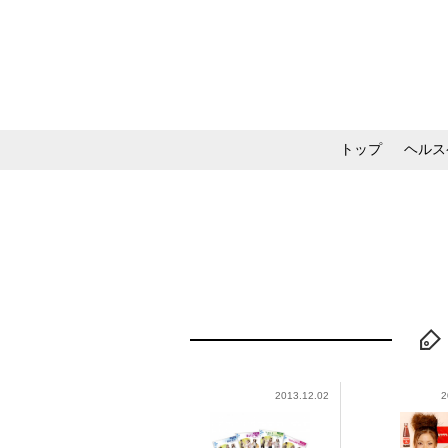
トップ
ヘルス
メイク・コスメ・スキ
2013.12.02
2