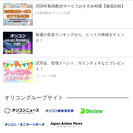
2026年動画配信サービスおすすめ40選【徹底比較】
CS動画配信サービス20選
毎週の音楽ランキングから、ヒットの推移をチェッ
ク！
試写会、登壇イベント、サインチェキなどプレゼン
ト！
プレゼント特集
オリコングループサイト