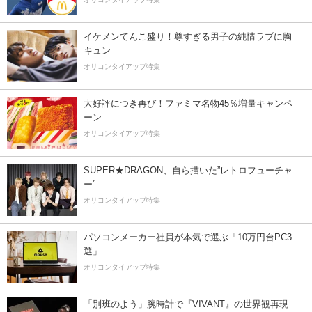
イケメンてんこ盛り！尊すぎる男子の純情ラブに胸
キュン
オリコンタイアップ特集
大好評につき再び！ファミマ名物45％増量キャンペ
ーン
オリコンタイアップ特集
SUPER★DRAGON、自ら描いた”レトロフューチャ
ー”
オリコンタイアップ特集
パソコンメーカー社員が本気で選ぶ「10万円台PC3
選」
オリコンタイアップ特集
「別班のよう」腕時計で『VIVANT』の世界観再現