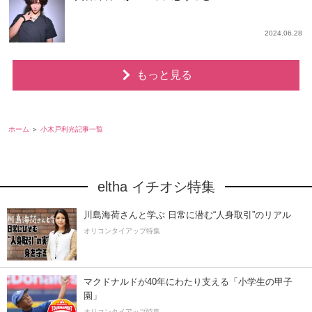
2024.06.28
もっと見る
ホーム
小木戸利光記事一覧
eltha イチオシ特集
川島海荷さんと学ぶ 日常に潜む“人身取引”のリアル
オリコンタイアップ特集
マクドナルドが40年にわたり支える「小学生の甲子
園」
オリコンタイアップ特集