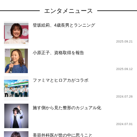
エンタメニュース
登坂絵莉、4歳長男とランニング
2025.09.21
小原正子、資格取得を報告
2025.09.12
ファミマとヒロアカがコラボ
2024.07.26
施す側から見た整形のカジュアル化
2024.07.01
美容外科医が世の中に思うこと