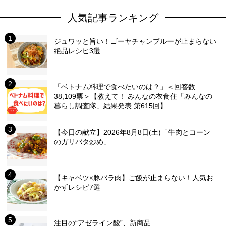
人気記事ランキング
ジュワッと旨い！ゴーヤチャンプルーが止まらない
絶品レシピ3選
「ベトナム料理で食べたいのは？」＜回答数
38,109票＞【教えて！ みんなの衣食住「みんなの
暮らし調査隊」結果発表 第615回】
【今日の献立】2026年8月8日(土)「牛肉とコーン
のガリバタ炒め」
【キャベツ×豚バラ肉】ご飯が止まらない！人気お
かずレシピ7選
注目の“アゼライン酸”、新商品