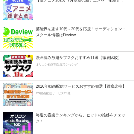
【夏アニメ2026】7月期夏の新アニメを一挙紹介！
芸能界を志す10代～20代を応援！オーディション・
スクール情報はDeview
漫画読み放題サブスクおすすめ11選【徹底比較】
オリコン顧客満足度ランキング
2026年動画配信サービスおすすめ40選【徹底比較】
CS動画配信サービス20選
毎週の音楽ランキングから、ヒットの推移をチェッ
ク！