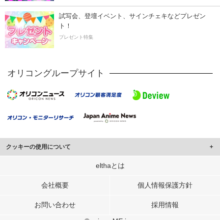
試写会、登壇イベント、サインチェキなどプレゼン
ト！
プレゼント特集
オリコングループサイト
クッキーの使用について
このサイトでは Cookie を使用して、ユーザーに合わせたコンテンツや広告の
elthaとは
表示、ソーシャル メディア機能の提供、広告の表示回数やクリック数の測定を
行っています。
会社概要
個人情報保護方針
また、ユーザーによるサイトの利用状況についても情報を収集し、ソーシャル
お問い合わせ
採用情報
メディアや広告配信、データ解析の各パートナーに提供しています。
各パートナーは、この情報とユーザーが各パートナーに提供した他の情報や、