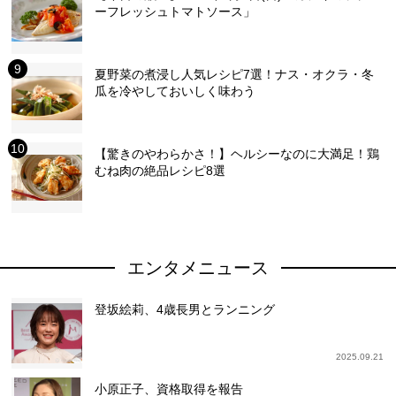
ーフレッシュトマトソース」
夏野菜の煮浸し人気レシピ7選！ナス・オクラ・冬
瓜を冷やしておいしく味わう
【驚きのやわらかさ！】ヘルシーなのに大満足！鶏
むね肉の絶品レシピ8選
エンタメニュース
登坂絵莉、4歳長男とランニング
2025.09.21
小原正子、資格取得を報告