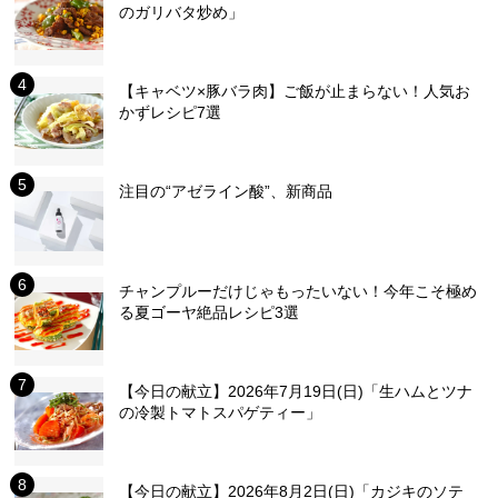
のガリバタ炒め」
【キャベツ×豚バラ肉】ご飯が止まらない！人気お
かずレシピ7選
注目の“アゼライン酸”、新商品
チャンプルーだけじゃもったいない！今年こそ極め
る夏ゴーヤ絶品レシピ3選
【今日の献立】2026年7月19日(日)「生ハムとツナ
の冷製トマトスパゲティー」
【今日の献立】2026年8月2日(日)「カジキのソテ