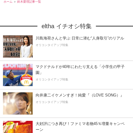
ホーム
鈴木愛理記事一覧
eltha イチオシ特集
川島海荷さんと学ぶ 日常に潜む“人身取引”のリアル
オリコンタイアップ特集
マクドナルドが40年にわたり支える「小学生の甲子
園」
オリコンタイアップ特集
向井康二イケメンすぎ！純愛『（LOVE SONG）』
オリコンタイアップ特集
大好評につき再び！ファミマ名物45％増量キャンペ
ーン