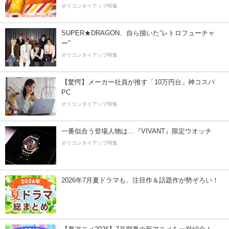
オリコンタイアップ特集
SUPER★DRAGON、自ら描いた”レトロフューチャ
ー”
オリコンタイアップ特集
【驚愕】メーカー社員が推す「10万円台」神コスパ
PC
オリコンタイアップ特集
一番似合う登場人物は…『VIVANT』限定ウオッチ
オリコンタイアップ特集
2026年7月夏ドラマも、注目作＆話題作が勢ぞろい！