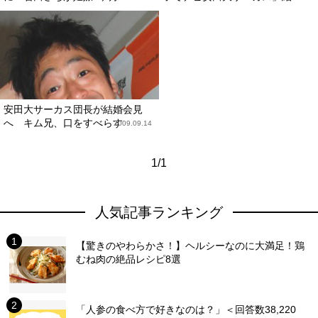
安田大サーカス団長が結婚会見
へ キム兄、口をすべらす
2009.09.14
1/1
人気記事ランキング
【驚きのやわらかさ！】ヘルシーなのに大満足！鶏
むね肉の絶品レシピ8選
「人参の食べ方で好きなのは？」＜回答数38,220