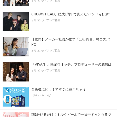
オリコンタイアップ特集
CROWN HEAD、結成1周年で見えた”バンドらしさ”
オリコンタイアップ特集
【驚愕】メーカー社員が推す「10万円台」神コスパ
PC
オリコンタイアップ特集
『VIVANT』限定ウオッチ、プロデューサーの感想は
オリコンタイアップ特集
自販機にピッ！ですぐに買えちゃう
（PR）ジハンピ
朝1分貼るだけ！ミルクピールで一日中ずっとうるツ