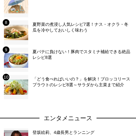
夏野菜の煮浸し人気レシピ7選！ナス・オクラ・冬
瓜を冷やしておいしく味わう
夏バテに負けない！豚肉でスタミナ補給できる絶品
レシピ8選
「どう食べればいいの？」を解決！ブロッコリース
プラウトのレシピ8選～サラダから主菜まで紹介
エンタメニュース
登坂絵莉、4歳長男とランニング