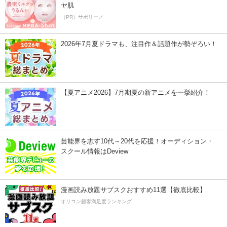
ヤ肌
（PR）サボリーノ
2026年7月夏ドラマも、注目作＆話題作が勢ぞろい！
【夏アニメ2026】7月期夏の新アニメを一挙紹介！
芸能界を志す10代～20代を応援！オーディション・
スクール情報はDeview
漫画読み放題サブスクおすすめ11選【徹底比較】
オリコン顧客満足度ランキング