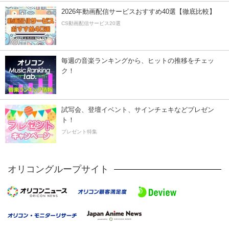
2026年動画配信サービスおすすめ40選【徹底比較】
CS動画配信サービス20選
毎週の音楽ランキングから、ヒットの推移をチェッ
ク！
試写会、登壇イベント、サインチェキなどプレゼン
ト！
プレゼント特集
オリコングループサイト