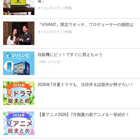
選」
オリコンタイアップ特集
『VIVANT』限定ウオッチ、プロデューサーの感想は
オリコンタイアップ特集
自販機にピッ！ですぐに買えちゃう
（PR）ジハンピ
2026年7月夏ドラマも、注目作＆話題作が勢ぞろい！
【夏アニメ2026】7月期夏の新アニメを一挙紹介！