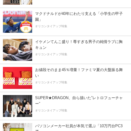
マクドナルドが40年にわたり支える「小学生の甲子
園」
オリコンタイアップ特集
イケメンてんこ盛り！尊すぎる男子の純情ラブに胸
キュン
オリコンタイアップ特集
お値段そのまま45％増量！ファミマ夏の大盤振る舞
い
オリコンタイアップ特集
SUPER★DRAGON、自ら描いた”レトロフューチャ
ー”
オリコンタイアップ特集
パソコンメーカー社員が本気で選ぶ「10万円台PC3