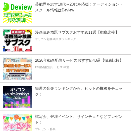
芸能界を志す10代～20代を応援！オーディション・
スクール情報はDeview
漫画読み放題サブスクおすすめ11選【徹底比較】
オリコン顧客満足度ランキング
2026年動画配信サービスおすすめ40選【徹底比較】
CS動画配信サービス20選
毎週の音楽ランキングから、ヒットの推移をチェッ
ク！
試写会、登壇イベント、サインチェキなどプレゼン
ト！
プレゼント特集