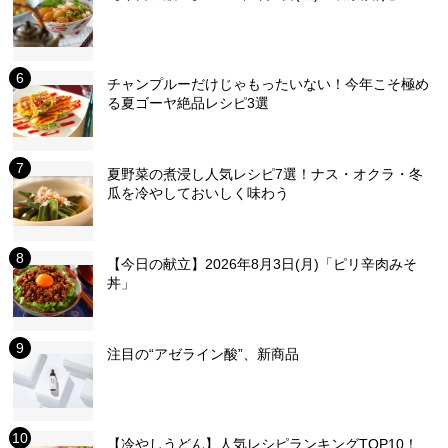
チャンプルーだけじゃもったいない！今年こそ極め
る夏ゴーヤ絶品レシピ3選
夏野菜の煮浸し人気レシピ7選！ナス・オクラ・冬
瓜を冷やしておいしく味わう
【今日の献立】2026年8月3日(月)「ピリ辛肉みそ
丼」
注目の“アゼライン酸”、新商品
【冷やしうどん】人気レシピランキングTOP10！