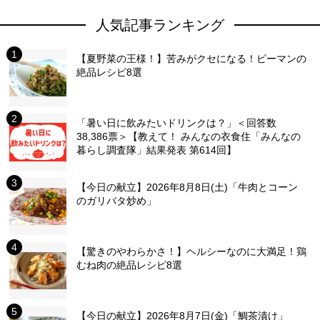
人気記事ランキング
【夏野菜の王様！】苦みがクセになる！ピーマンの
絶品レシピ8選
「暑い日に飲みたいドリンクは？」＜回答数
38,386票＞【教えて！ みんなの衣食住「みんなの
暮らし調査隊」結果発表 第614回】
【今日の献立】2026年8月8日(土)「牛肉とコーン
のガリバタ炒め」
【驚きのやわらかさ！】ヘルシーなのに大満足！鶏
むね肉の絶品レシピ8選
【今日の献立】2026年8月7日(金)「鯛茶漬け」