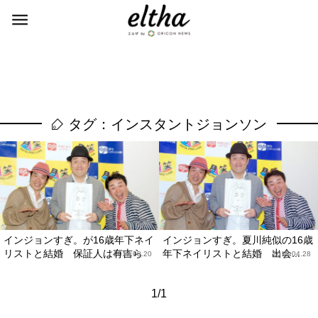
タグ：インスタントジョンソン
インジョンすぎ。が16歳年下ネイ
インジョンすぎ。夏川純似の16歳
リストと結婚 保証人は有吉ら
年下ネイリストと結婚 出会...
2012.08.20
2012.04.28
1/1