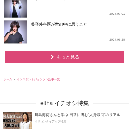
2024.07.01
美容外科医が世の中に思うこと
2024.06.28
もっと見る
ホーム
インスタントジョンソン記事一覧
eltha イチオシ特集
川島海荷さんと学ぶ 日常に潜む“人身取引”のリアル
オリコンタイアップ特集