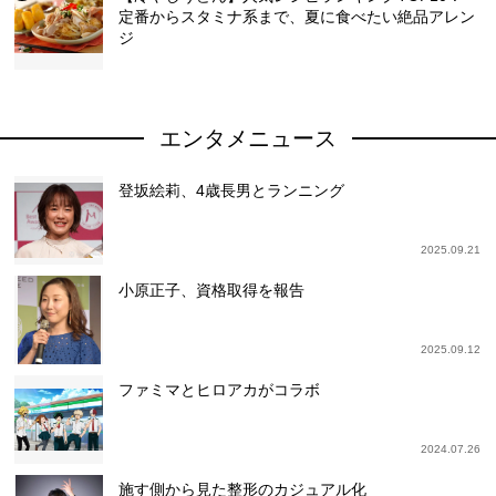
定番からスタミナ系まで、夏に食べたい絶品アレン
ジ
エンタメニュース
登坂絵莉、4歳長男とランニング
2025.09.21
小原正子、資格取得を報告
2025.09.12
ファミマとヒロアカがコラボ
2024.07.26
施す側から見た整形のカジュアル化