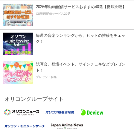
2026年動画配信サービスおすすめ40選【徹底比較】
CS動画配信サービス20選
毎週の音楽ランキングから、ヒットの推移をチェッ
ク！
試写会、登壇イベント、サインチェキなどプレゼン
ト！
プレゼント特集
オリコングループサイト