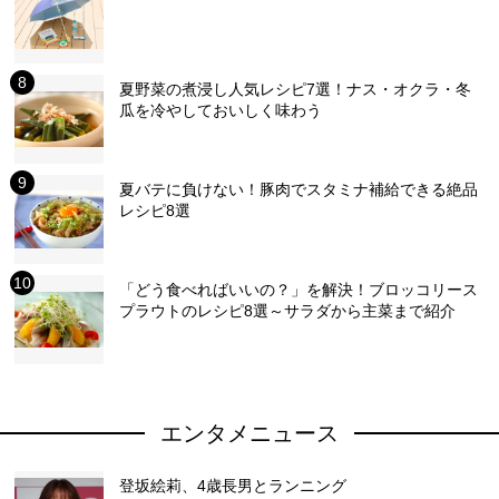
夏野菜の煮浸し人気レシピ7選！ナス・オクラ・冬
瓜を冷やしておいしく味わう
夏バテに負けない！豚肉でスタミナ補給できる絶品
レシピ8選
「どう食べればいいの？」を解決！ブロッコリース
プラウトのレシピ8選～サラダから主菜まで紹介
エンタメニュース
登坂絵莉、4歳長男とランニング