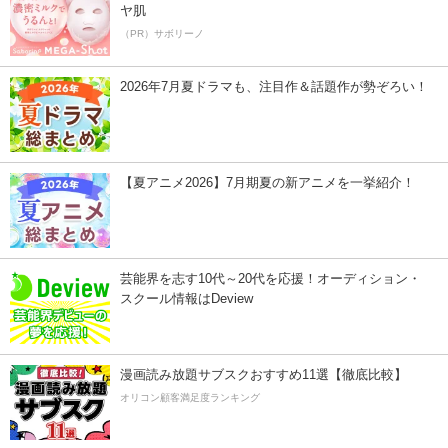
ヤ肌
（PR）サボリーノ
2026年7月夏ドラマも、注目作＆話題作が勢ぞろい！
【夏アニメ2026】7月期夏の新アニメを一挙紹介！
芸能界を志す10代～20代を応援！オーディション・
スクール情報はDeview
漫画読み放題サブスクおすすめ11選【徹底比較】
オリコン顧客満足度ランキング