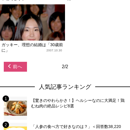
ガッキー、理想の結婚は「30歳前
に」
2007.10.30
前へ
2/2
人気記事ランキング
【驚きのやわらかさ！】ヘルシーなのに大満足！鶏
むね肉の絶品レシピ8選
「人参の食べ方で好きなのは？」＜回答数38,220