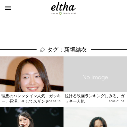
タグ：新垣結衣
理想のバレンタイン人気、ガッキ
泣ける映画ランキングにみる、ガ
ー、長澤、そしてスザンヌ
ッキー人気
2008.02.13
2008.01.04