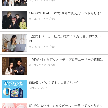
オリコンタイアップ特集
CROWN HEAD、結成1周年で見えた”バンドらしさ”
オリコンタイアップ特集
【驚愕】メーカー社員が推す「10万円台」神コスパ
PC
オリコンタイアップ特集
『VIVANT』限定ウオッチ、プロデューサーの感想は
オリコンタイアップ特集
自販機にピッ！ですぐに買えちゃう
（PR）ジハンピ
朝1分貼るだけ！ミルクピールで一日中ずっとうるツ