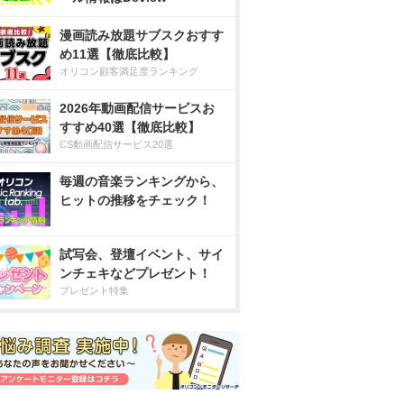
漫画読み放題サブスクおすす
め11選【徹底比較】
オリコン顧客満足度ランキング
2026年動画配信サービスお
すすめ40選【徹底比較】
CS動画配信サービス20選
毎週の音楽ランキングから、
ヒットの推移をチェック！
試写会、登壇イベント、サイ
ンチェキなどプレゼント！
プレゼント特集