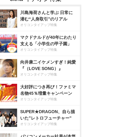
川島海荷さんと学ぶ 日常に
潜む“人身取引”のリアル
オリコンタイアップ特集
マクドナルドが40年にわたり
支える「小学生の甲子園」
オリコンタイアップ特集
向井康二イケメンすぎ！純愛
『（LOVE SONG）』
オリコンタイアップ特集
大好評につき再び！ファミマ
名物45％増量キャンペーン
オリコンタイアップ特集
SUPER★DRAGON、自ら描
いた”レトロフューチャー”
オリコンタイアップ特集
パソコンメーカー社員が本気