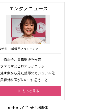
エンタメニュース
坂絵莉、4歳長男とランニング
小原正子、資格取得を報告
ファミマとヒロアカがコラボ
施す側から見た整形のカジュアル化
美容外科医が世の中に思うこと
もっと見る