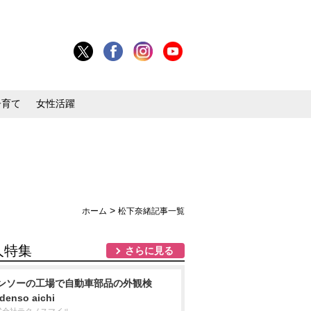
子育て
女性活躍
>
ホーム
松下奈緒記事一覧
人特集
さらに見る
ンソーの工場で自動車部品の外観検
denso aichi