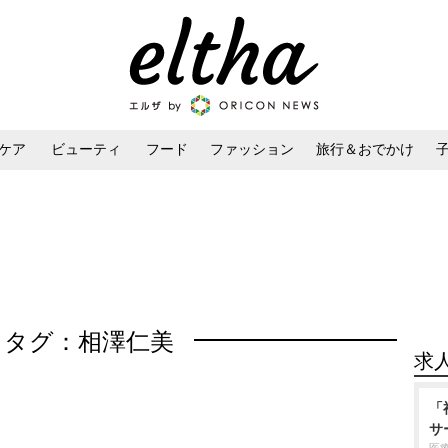
ケア
ビューティ
フード
ファッション
旅行＆おでかけ
ンケア
ダイエット・ボディケア
ヘアスタイル・ヘアアレンジ
タグ：相澤仁美
求
「
サ