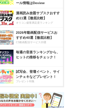
ール情報はDeview
漫画読み放題サブスクおすす
め11選【徹底比較】
オリコン顧客満足度ランキング
2026年動画配信サービスお
すすめ40選【徹底比較】
CS動画配信サービス20選
毎週の音楽ランキングから、
ヒットの推移をチェック！
試写会、登壇イベント、サイ
ンチェキなどプレゼント！
プレゼント特集