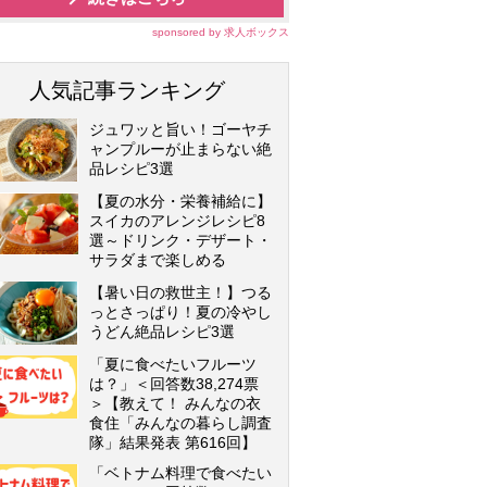
sponsored by 求人ボックス
人気記事ランキング
ジュワッと旨い！ゴーヤチ
ャンプルーが止まらない絶
品レシピ3選
【夏の水分・栄養補給に】
スイカのアレンジレシピ8
選～ドリンク・デザート・
サラダまで楽しめる
【暑い日の救世主！】つる
っとさっぱり！夏の冷やし
うどん絶品レシピ3選
「夏に食べたいフルーツ
は？」＜回答数38,274票
＞【教えて！ みんなの衣
食住「みんなの暮らし調査
隊」結果発表 第616回】
「ベトナム料理で食べたい