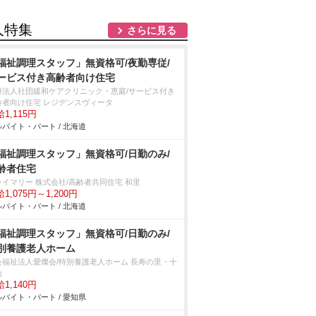
人特集
さらに見る
福祉調理スタッフ」無資格可/夜勤専従/
ービス付き高齢者向け住宅
療法人社団緩和ケアクリニック・恵庭/サービス付き
齢者向け住宅 レジデンスヴィータ
1,115円
バイト・パート / 北海道
福祉調理スタッフ」無資格可/日勤のみ/
齢者住宅
ライマリー 株式会社/高齢者共同住宅 和里
1,075円～1,200円
バイト・パート / 北海道
福祉調理スタッフ」無資格可/日勤のみ/
別養護老人ホーム
会福祉法人愛燦会/特別養護老人ホーム 長寿の里・十
山
1,140円
バイト・パート / 愛知県