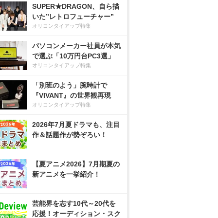
SUPER★DRAGON、自ら描
いた”レトロフューチャー”
オリコンタイアップ特集
パソコンメーカー社員が本気
で選ぶ「10万円台PC3選」
オリコンタイアップ特集
「別班のよう」腕時計で
『VIVANT』の世界観再現
オリコンタイアップ特集
2026年7月夏ドラマも、注目
作＆話題作が勢ぞろい！
【夏アニメ2026】7月期夏の
新アニメを一挙紹介！
芸能界を志す10代～20代を
応援！オーディション・スク