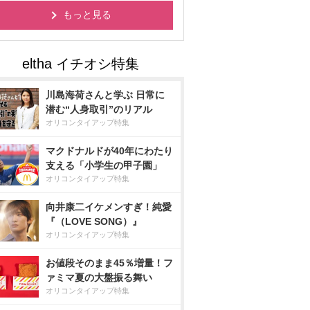
もっと見る
川島海荷さんと学ぶ 日常に
潜む“人身取引”のリアル
オリコンタイアップ特集
マクドナルドが40年にわたり
支える「小学生の甲子園」
オリコンタイアップ特集
向井康二イケメンすぎ！純愛
『（LOVE SONG）』
オリコンタイアップ特集
お値段そのまま45％増量！フ
ァミマ夏の大盤振る舞い
オリコンタイアップ特集