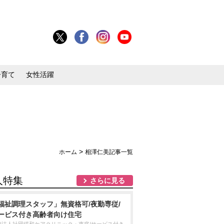
子育て
女性活躍
>
ホーム
相澤仁美記事一覧
人特集
さらに見る
福祉調理スタッフ」無資格可/夜勤専従/
ービス付き高齢者向け住宅