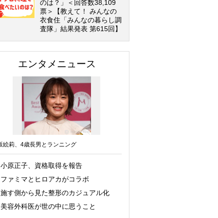
のは？」＜回答数38,109
票＞【教えて！ みんなの
衣食住「みんなの暮らし調
査隊」結果発表 第615回】
エンタメニュース
坂絵莉、4歳長男とランニング
小原正子、資格取得を報告
ファミマとヒロアカがコラボ
施す側から見た整形のカジュアル化
美容外科医が世の中に思うこと