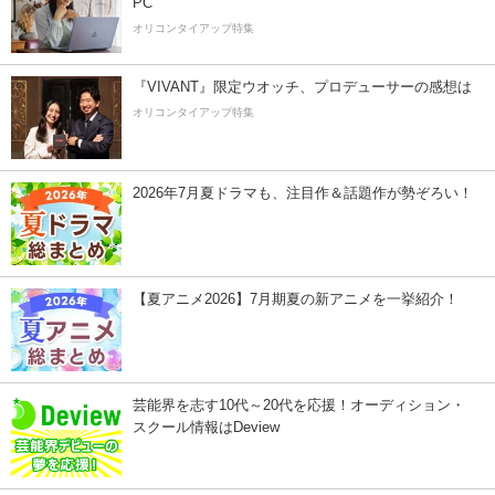
PC
オリコンタイアップ特集
『VIVANT』限定ウオッチ、プロデューサーの感想は
オリコンタイアップ特集
2026年7月夏ドラマも、注目作＆話題作が勢ぞろい！
【夏アニメ2026】7月期夏の新アニメを一挙紹介！
芸能界を志す10代～20代を応援！オーディション・
スクール情報はDeview