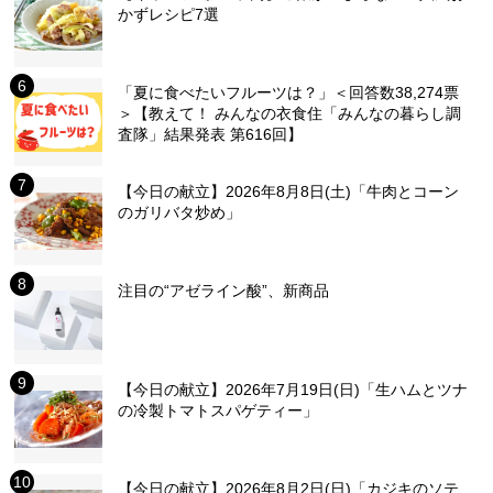
かずレシピ7選
「夏に食べたいフルーツは？」＜回答数38,274票
＞【教えて！ みんなの衣食住「みんなの暮らし調
査隊」結果発表 第616回】
【今日の献立】2026年8月8日(土)「牛肉とコーン
のガリバタ炒め」
注目の“アゼライン酸”、新商品
【今日の献立】2026年7月19日(日)「生ハムとツナ
の冷製トマトスパゲティー」
【今日の献立】2026年8月2日(日)「カジキのソテ