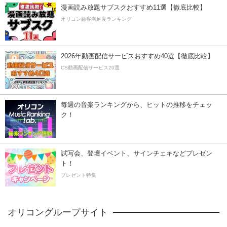
漫画読み放題サブスクおすすめ11選【徹底比較】
オリコン顧客満足度ランキング
2026年動画配信サービスおすすめ40選【徹底比較】
CS動画配信サービス20選
毎週の音楽ランキングから、ヒットの推移をチェッ
ク！
試写会、登壇イベント、サインチェキなどプレゼン
ト！
プレゼント特集
オリコングループサイト