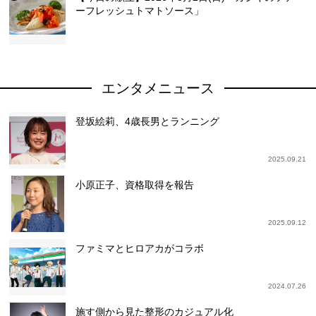
ーフレッシュトマトソース」
エンタメニュース
登坂絵莉、4歳長男とランニング
2025.09.21
小原正子、資格取得を報告
2025.09.12
ファミマとヒロアカがコラボ
2024.07.26
施す側から見た整形のカジュアル化