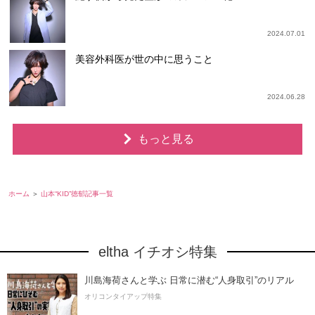
2024.07.01
美容外科医が世の中に思うこと
2024.06.28
もっと見る
ホーム
山本“KID”徳郁記事一覧
eltha イチオシ特集
川島海荷さんと学ぶ 日常に潜む“人身取引”のリアル
オリコンタイアップ特集