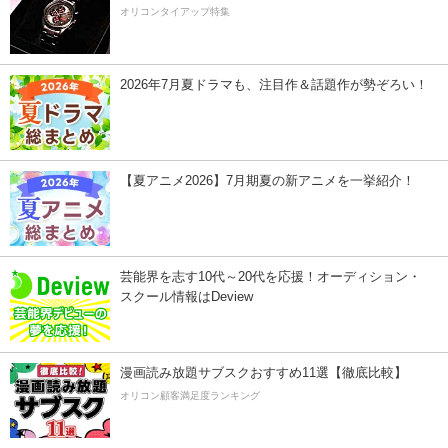
オリコンタイアップ特集
2026年7月夏ドラマも、注目作＆話題作が勢ぞろい！
【夏アニメ2026】7月期夏の新アニメを一挙紹介！
芸能界を志す10代～20代を応援！オーディション・
スクール情報はDeview
漫画読み放題サブスクおすすめ11選【徹底比較】
オリコン顧客満足度ランキング