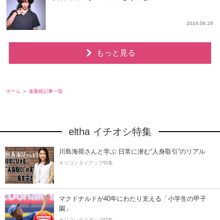
2024.06.28
もっと見る
ホーム
遠藤綾記事一覧
eltha イチオシ特集
川島海荷さんと学ぶ 日常に潜む“人身取引”のリアル
オリコンタイアップ特集
マクドナルドが40年にわたり支える「小学生の甲子
園」
オリコンタイアップ特集