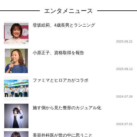
エンタメニュース
登坂絵莉、4歳長男とランニング
2025.09.21
小原正子、資格取得を報告
2025.09.12
ファミマとヒロアカがコラボ
2024.07.26
施す側から見た整形のカジュアル化
2024.07.01
美容外科医が世の中に思うこと