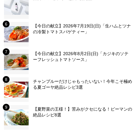
【今日の献立】2026年7月19日(日)「生ハムとツナ
の冷製トマトスパゲティー」
【今日の献立】2026年8月2日(日)「カジキのソテ
ーフレッシュトマトソース」
チャンプルーだけじゃもったいない！今年こそ極め
る夏ゴーヤ絶品レシピ3選
【夏野菜の王様！】苦みがクセになる！ピーマンの
絶品レシピ8選