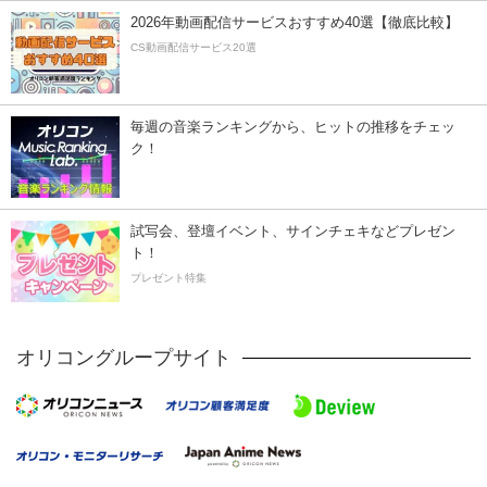
2026年動画配信サービスおすすめ40選【徹底比較】
CS動画配信サービス20選
毎週の音楽ランキングから、ヒットの推移をチェッ
ク！
試写会、登壇イベント、サインチェキなどプレゼン
ト！
プレゼント特集
オリコングループサイト