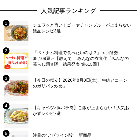
人気記事ランキング
ジュワッと旨い！ゴーヤチャンプルーが止まらない
絶品レシピ3選
「ベトナム料理で食べたいのは？」＜回答数
38,109票＞【教えて！ みんなの衣食住「みんなの
暮らし調査隊」結果発表 第615回】
【今日の献立】2026年8月8日(土)「牛肉とコーン
のガリバタ炒め」
【キャベツ×豚バラ肉】ご飯が止まらない！人気お
かずレシピ7選
注目の“アゼライン酸”、新商品