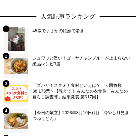
人気記事ランキング
45歳でまさかの妊娠で驚き
ジュワッと旨い！ゴーヤチャンプルーが止まらない
絶品レシピ3選
「ズバリ！スタミナ食材といえば？」＜回答数
38,173票＞【教えて！ みんなの衣食住「みんなの
暮らし調査隊」結果発表 第617回】
【今日の献立】2026年8月10日(月)「冷やし月見き
つねうどん」