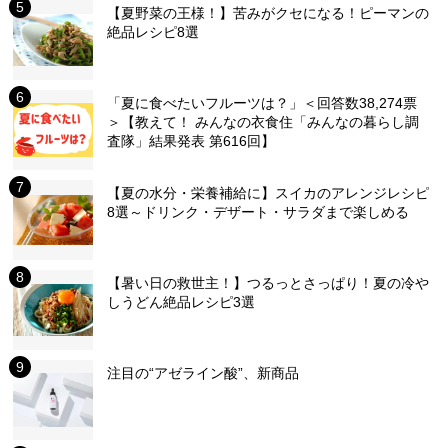
【夏野菜の王様！】苦みがクセになる！ピーマンの
絶品レシピ8選
「夏に食べたいフルーツは？」＜回答数38,274票
＞【教えて！ みんなの衣食住「みんなの暮らし調
査隊」結果発表 第616回】
【夏の水分・栄養補給に】スイカのアレンジレシピ
8選～ドリンク・デザート・サラダまで楽しめる
【暑い日の救世主！】つるっとさっぱり！夏の冷や
しうどん絶品レシピ3選
注目の“アゼライン酸”、新商品