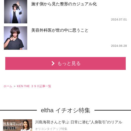
施す側から見た整形のカジュアル化
2024.07.01
美容外科医が世の中に思うこと
2024.06.28
もっと見る
ホーム
KEN THE ３９０記事一覧
eltha イチオシ特集
川島海荷さんと学ぶ 日常に潜む“人身取引”のリアル
オリコンタイアップ特集