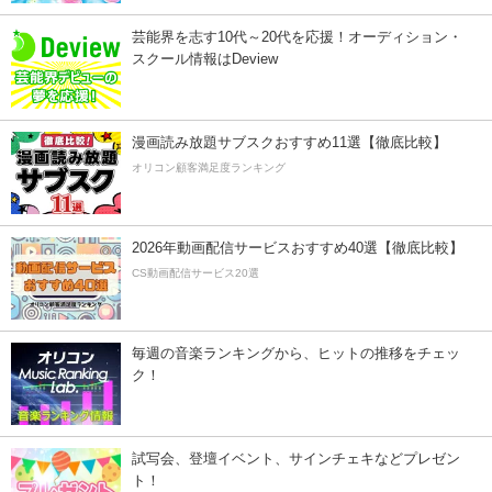
芸能界を志す10代～20代を応援！オーディション・
スクール情報はDeview
漫画読み放題サブスクおすすめ11選【徹底比較】
オリコン顧客満足度ランキング
2026年動画配信サービスおすすめ40選【徹底比較】
CS動画配信サービス20選
毎週の音楽ランキングから、ヒットの推移をチェッ
ク！
試写会、登壇イベント、サインチェキなどプレゼン
ト！