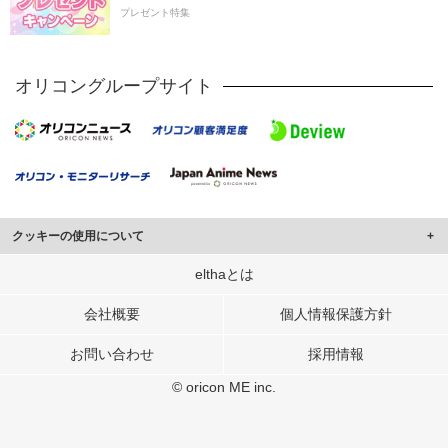
プレゼント特集
オリコングループサイト
クッキーの使用について
このサイトでは Cookie を使用して、ユーザーに合わせたコンテンツや広告の
elthaとは
表示、ソーシャル メディア機能の提供、広告の表示回数やクリック数の測定を
行っています。
会社概要
個人情報保護方針
また、ユーザーによるサイトの利用状況についても情報を収集し、ソーシャル
お問い合わせ
採用情報
メディアや広告配信、データ解析の各パートナーに提供しています。
各パートナーは、この情報とユーザーが各パートナーに提供した他の情報や、
© oricon ME inc.
ユーザーが各パートナーのサービスを使用したときに収集した他の情報を組み
合わせて使用することがあります。