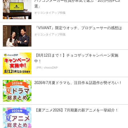
パソコンメーカー社員が本気で選ぶ「10万円台PC3
選」
オリコンタイアップ特集
『VIVANT』限定ウオッチ、プロデューサーの感想は
オリコンタイアップ特集
【8月12日まで！】チョコザップキャンペーン実施
中！
（PR）chocoZAP
2026年7月夏ドラマも、注目作＆話題作が勢ぞろい！
【夏アニメ2026】7月期夏の新アニメを一挙紹介！