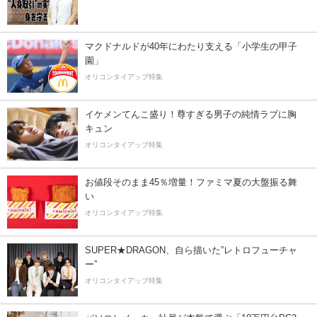
マクドナルドが40年にわたり支える「小学生の甲子
園」
オリコンタイアップ特集
イケメンてんこ盛り！尊すぎる男子の純情ラブに胸
キュン
オリコンタイアップ特集
お値段そのまま45％増量！ファミマ夏の大盤振る舞
い
オリコンタイアップ特集
SUPER★DRAGON、自ら描いた”レトロフューチャ
ー”
オリコンタイアップ特集