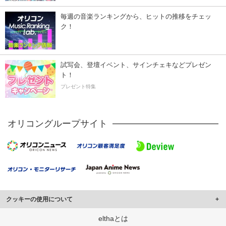
毎週の音楽ランキングから、ヒットの推移をチェッ
ク！
試写会、登壇イベント、サインチェキなどプレゼン
ト！
プレゼント特集
オリコングループサイト
クッキーの使用について
このサイトでは Cookie を使用して、ユーザーに合わせたコンテンツや広告の
elthaとは