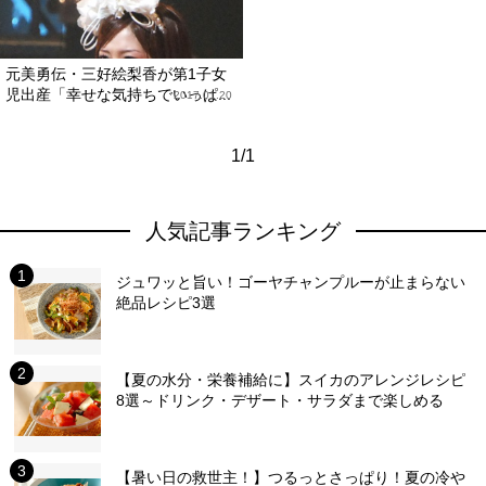
元美勇伝・三好絵梨香が第1子女
児出産「幸せな気持ちでいっぱ...
2017.01.20
1/1
人気記事ランキング
ジュワッと旨い！ゴーヤチャンプルーが止まらない
絶品レシピ3選
【夏の水分・栄養補給に】スイカのアレンジレシピ
8選～ドリンク・デザート・サラダまで楽しめる
【暑い日の救世主！】つるっとさっぱり！夏の冷や