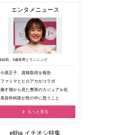
エンタメニュース
坂絵莉、4歳長男とランニング
小原正子、資格取得を報告
ファミマとヒロアカがコラボ
施す側から見た整形のカジュアル化
美容外科医が世の中に思うこと
もっと見る