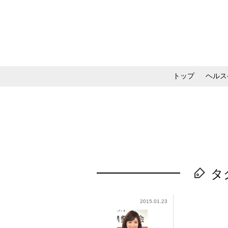
トップ
ヘルス
メイク・コスメ・スキ
タ
2015.01.23