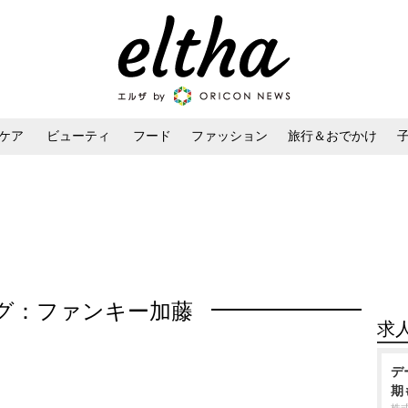
ケア
ビューティ
フード
ファッション
旅行＆おでかけ
ンケア
ダイエット・ボディケア
ヘアスタイル・ヘアアレンジ
グ：ファンキー加藤
求
デ
期