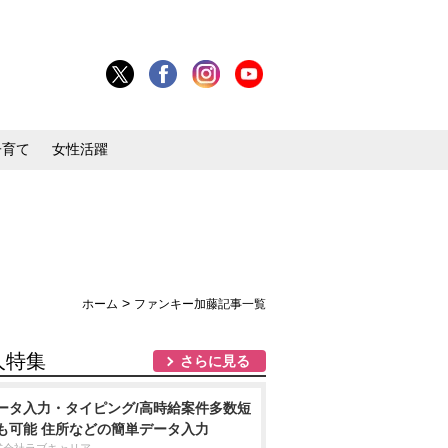
子育て
女性活躍
>
ホーム
ファンキー加藤記事一覧
人特集
さらに見る
ータ入力・タイピング/高時給案件多数短
も可能 住所などの簡単データ入力