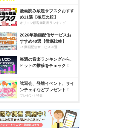
漫画読み放題サブスクおすす
め11選【徹底比較】
オリコン顧客満足度ランキング
2026年動画配信サービスお
すすめ40選【徹底比較】
CS動画配信サービス20選
毎週の音楽ランキングから、
ヒットの推移をチェック！
試写会、登壇イベント、サイ
ンチェキなどプレゼント！
プレゼント特集