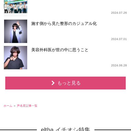
2024.07.26
施す側から見た整形のカジュアル化
2024.07.01
美容外科医が世の中に思うこと
2024.06.28
もっと見る
ホーム
芦名星記事一覧
eltha イチオシ特集