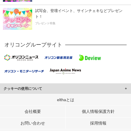
試写会、登壇イベント、サインチェキなどプレゼン
ト！
プレゼント特集
オリコングループサイト
クッキーの使用について
このサイトでは Cookie を使用して、ユーザーに合わせたコンテンツや広告の
elthaとは
表示、ソーシャル メディア機能の提供、広告の表示回数やクリック数の測定を
行っています。
会社概要
個人情報保護方針
また、ユーザーによるサイトの利用状況についても情報を収集し、ソーシャル
お問い合わせ
採用情報
メディアや広告配信、データ解析の各パートナーに提供しています。
各パートナーは、この情報とユーザーが各パートナーに提供した他の情報や、