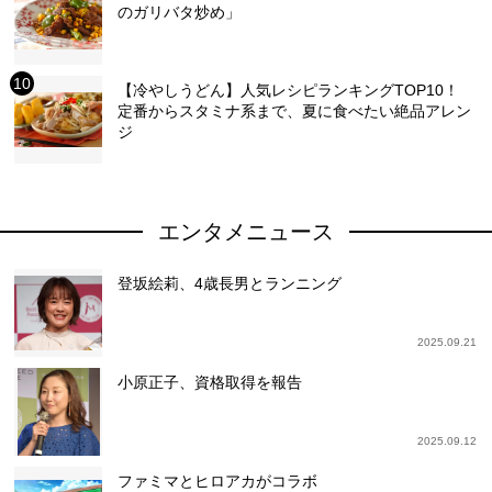
のガリバタ炒め」
【冷やしうどん】人気レシピランキングTOP10！
定番からスタミナ系まで、夏に食べたい絶品アレン
ジ
エンタメニュース
登坂絵莉、4歳長男とランニング
2025.09.21
小原正子、資格取得を報告
2025.09.12
ファミマとヒロアカがコラボ