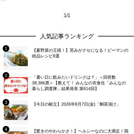
1/1
人気記事ランキング
【夏野菜の王様！】苦みがクセになる！ピーマンの
絶品レシピ8選
「暑い日に飲みたいドリンクは？」＜回答数
38,386票＞【教えて！ みんなの衣食住「みんなの
暮らし調査隊」結果発表 第614回】
【今日の献立】2026年8月7日(金)「鯛茶漬け」
【驚きのやわらかさ！】ヘルシーなのに大満足！鶏