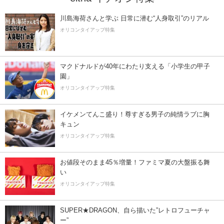
川島海荷さんと学ぶ 日常に潜む“人身取引”のリアル
オリコンタイアップ特集
マクドナルドが40年にわたり支える「小学生の甲子
園」
オリコンタイアップ特集
イケメンてんこ盛り！尊すぎる男子の純情ラブに胸
キュン
オリコンタイアップ特集
お値段そのまま45％増量！ファミマ夏の大盤振る舞
い
オリコンタイアップ特集
SUPER★DRAGON、自ら描いた”レトロフューチャ
ー”