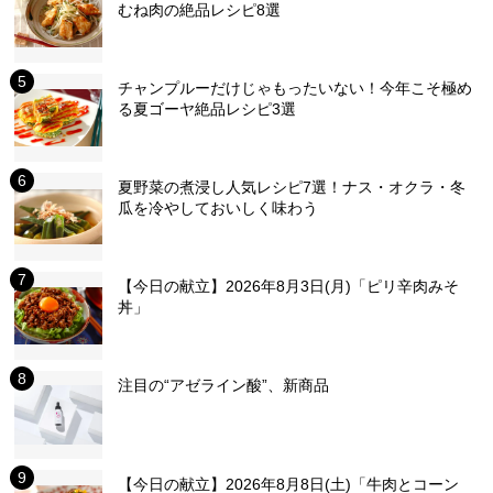
むね肉の絶品レシピ8選
チャンプルーだけじゃもったいない！今年こそ極め
る夏ゴーヤ絶品レシピ3選
夏野菜の煮浸し人気レシピ7選！ナス・オクラ・冬
瓜を冷やしておいしく味わう
【今日の献立】2026年8月3日(月)「ピリ辛肉みそ
丼」
注目の“アゼライン酸”、新商品
【今日の献立】2026年8月8日(土)「牛肉とコーン