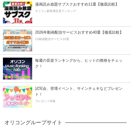
漫画読み放題サブスクおすすめ11選【徹底比較】
オリコン顧客満足度ランキング
2026年動画配信サービスおすすめ40選【徹底比較】
CS動画配信サービス20選
毎週の音楽ランキングから、ヒットの推移をチェッ
ク！
試写会、登壇イベント、サインチェキなどプレゼン
ト！
プレゼント特集
オリコングループサイト