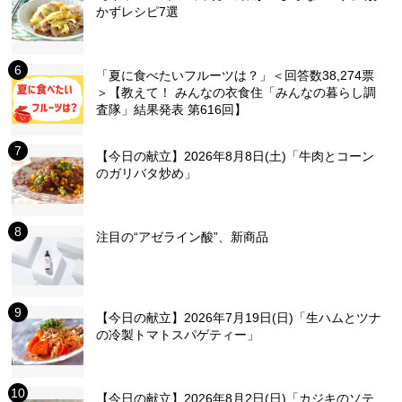
かずレシピ7選
「夏に食べたいフルーツは？」＜回答数38,274票
＞【教えて！ みんなの衣食住「みんなの暮らし調
査隊」結果発表 第616回】
【今日の献立】2026年8月8日(土)「牛肉とコーン
のガリバタ炒め」
注目の“アゼライン酸”、新商品
【今日の献立】2026年7月19日(日)「生ハムとツナ
の冷製トマトスパゲティー」
【今日の献立】2026年8月2日(日)「カジキのソテ