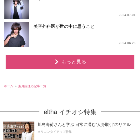
2024.07.01
美容外科医が世の中に思うこと
2024.06.28
もっと見る
ホーム
葉月絵理乃記事一覧
eltha イチオシ特集
川島海荷さんと学ぶ 日常に潜む“人身取引”のリアル
オリコンタイアップ特集