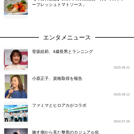
ーフレッシュトマトソース」
エンタメニュース
登坂絵莉、4歳長男とランニング
2025.09.21
小原正子、資格取得を報告
2025.09.12
ファミマとヒロアカがコラボ
2024.07.26
施す側から見た整形のカジュアル化