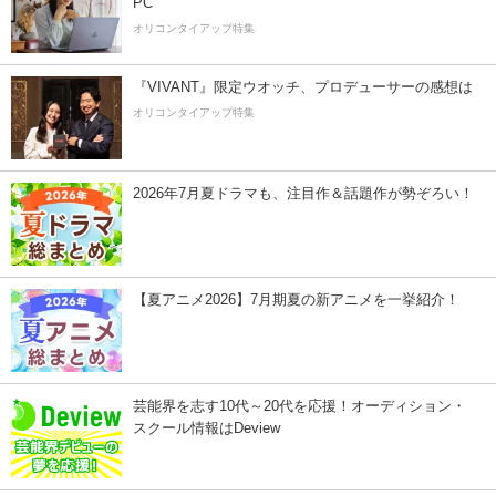
PC
オリコンタイアップ特集
『VIVANT』限定ウオッチ、プロデューサーの感想は
オリコンタイアップ特集
2026年7月夏ドラマも、注目作＆話題作が勢ぞろい！
【夏アニメ2026】7月期夏の新アニメを一挙紹介！
芸能界を志す10代～20代を応援！オーディション・
スクール情報はDeview