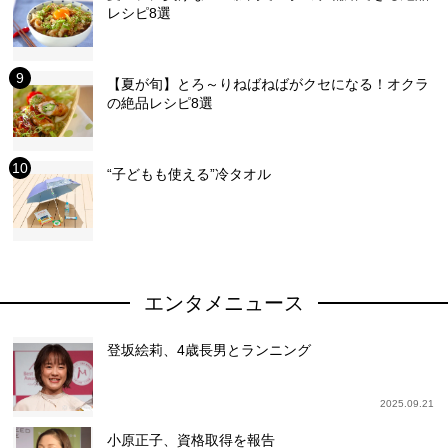
レシピ8選
【夏が旬】とろ～りねばねばがクセになる！オクラ
の絶品レシピ8選
“子どもも使える”冷タオル
エンタメニュース
登坂絵莉、4歳長男とランニング
2025.09.21
小原正子、資格取得を報告