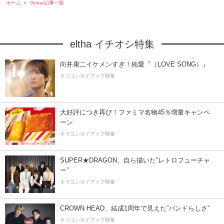
ホーム
９nine記事一覧
eltha イチオシ特集
向井康二イケメンすぎ！純愛『（LOVE SONG）』
オリコンタイアップ特集
大好評につき再び！ファミマ名物45％増量キャンペ
ーン
オリコンタイアップ特集
SUPER★DRAGON、自ら描いた”レトロフューチャ
ー”
オリコンタイアップ特集
CROWN HEAD、結成1周年で見えた”バンドらしさ”
オリコンタイアップ特集