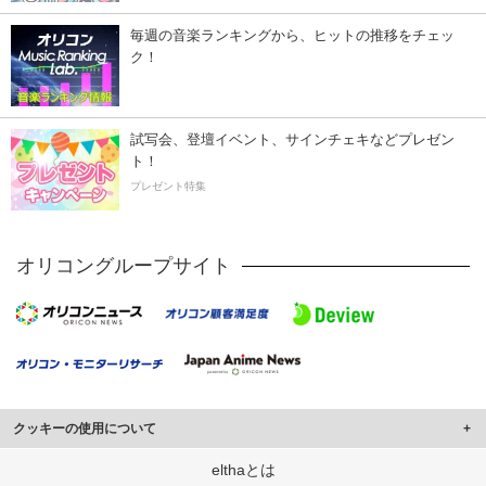
毎週の音楽ランキングから、ヒットの推移をチェッ
ク！
試写会、登壇イベント、サインチェキなどプレゼン
ト！
プレゼント特集
オリコングループサイト
クッキーの使用について
このサイトでは Cookie を使用して、ユーザーに合わせたコンテンツや広告の
elthaとは