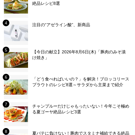
絶品レシピ8選
注目の“アゼライン酸”、新商品
【今日の献立】2026年8月6日(木)「豚肉のみそ漬
け焼き」
「どう食べればいいの？」を解決！ブロッコリース
プラウトのレシピ8選～サラダから主菜まで紹介
チャンプルーだけじゃもったいない！今年こそ極め
る夏ゴーヤ絶品レシピ3選
夏バテに負けない！豚肉でスタミナ補給できる絶品