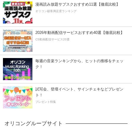
漫画読み放題サブスクおすすめ11選【徹底比較】
オリコン顧客満足度ランキング
2026年動画配信サービスおすすめ40選【徹底比較】
CS動画配信サービス20選
毎週の音楽ランキングから、ヒットの推移をチェッ
ク！
試写会、登壇イベント、サインチェキなどプレゼン
ト！
プレゼント特集
オリコングループサイト