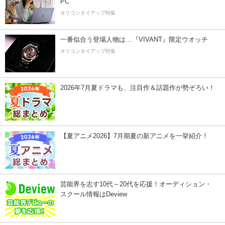
PC
オリコンタイアップ特集
一番似合う登場人物は…『VIVANT』限定ウオッチ
オリコンタイアップ特集
2026年7月夏ドラマも、注目作＆話題作が勢ぞろい！
【夏アニメ2026】7月期夏の新アニメを一挙紹介！
芸能界を志す10代～20代を応援！オーディション・
スクール情報はDeview