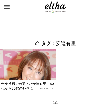
タグ：安達有里
全身整形で若返った安達有里、50
代から30代の身体に
2008.09.24
1/1