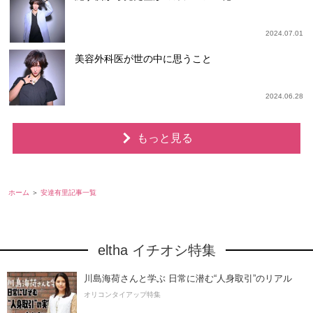
2024.07.01
美容外科医が世の中に思うこと
2024.06.28
もっと見る
ホーム
安達有里記事一覧
eltha イチオシ特集
川島海荷さんと学ぶ 日常に潜む“人身取引”のリアル
オリコンタイアップ特集