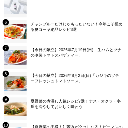
チャンプルーだけじゃもったいない！今年こそ極め
る夏ゴーヤ絶品レシピ3選
【今日の献立】2026年7月19日(日)「生ハムとツナ
の冷製トマトスパゲティー」
【今日の献立】2026年8月2日(日)「カジキのソテ
ーフレッシュトマトソース」
夏野菜の煮浸し人気レシピ7選！ナス・オクラ・冬
瓜を冷やしておいしく味わう
【夏野菜の王様！】苦みがクセになる！ピーマンの