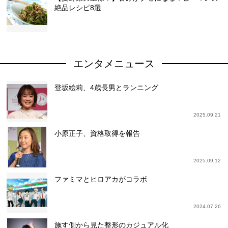
絶品レシピ8選
エンタメニュース
登坂絵莉、4歳長男とランニング
2025.09.21
小原正子、資格取得を報告
2025.09.12
ファミマとヒロアカがコラボ
2024.07.26
施す側から見た整形のカジュアル化