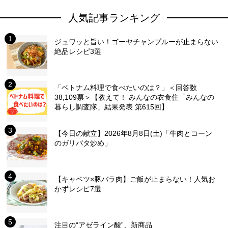
人気記事ランキング
ジュワッと旨い！ゴーヤチャンプルーが止まらない
絶品レシピ3選
「ベトナム料理で食べたいのは？」＜回答数
38,109票＞【教えて！ みんなの衣食住「みんなの
暮らし調査隊」結果発表 第615回】
【今日の献立】2026年8月8日(土)「牛肉とコーン
のガリバタ炒め」
【キャベツ×豚バラ肉】ご飯が止まらない！人気お
かずレシピ7選
注目の“アゼライン酸”、新商品