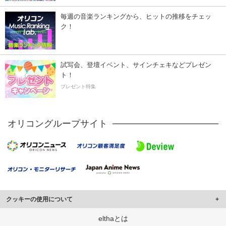
毎週の音楽ランキングから、ヒットの推移をチェッ
ク！
試写会、登壇イベント、サインチェキなどプレゼン
ト！
プレゼント特集
オリコングループサイト
クッキーの使用について
このサイトでは Cookie を使用して、ユーザーに合わせたコンテンツや広告の
elthaとは