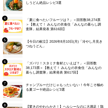
しうどん絶品レシピ3選
「夏に食べたいフルーツは？」＜回答数38,274票
＞【教えて！ みんなの衣食住「みんなの暮らし調
査隊」結果発表 第616回】
【今日の献立】2026年8月10日(月)「冷やし月見き
つねうどん」
「ズバリ！スタミナ食材といえば？」＜回答数
38,173票＞【教えて！ みんなの衣食住「みんなの
暮らし調査隊」結果発表 第617回】
チャンプルーだけじゃもったいない！今年こそ極め
る夏ゴーヤ絶品レシピ3選
【驚きのやわらかさ！】ヘルシーなのに大満足！鶏