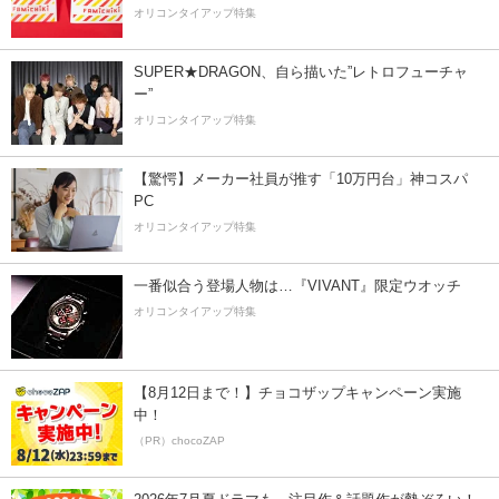
オリコンタイアップ特集
SUPER★DRAGON、自ら描いた”レトロフューチャ
ー”
オリコンタイアップ特集
【驚愕】メーカー社員が推す「10万円台」神コスパ
PC
オリコンタイアップ特集
一番似合う登場人物は…『VIVANT』限定ウオッチ
オリコンタイアップ特集
【8月12日まで！】チョコザップキャンペーン実施
中！
（PR）chocoZAP