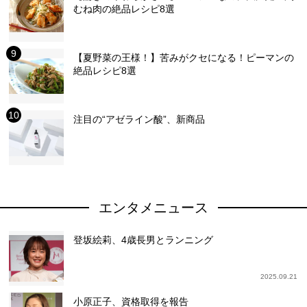
むね肉の絶品レシピ8選
【夏野菜の王様！】苦みがクセになる！ピーマンの
絶品レシピ8選
注目の“アゼライン酸”、新商品
エンタメニュース
登坂絵莉、4歳長男とランニング
2025.09.21
小原正子、資格取得を報告