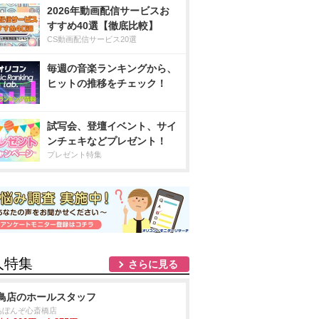
2026年動画配信サービスお
すすめ40選【徹底比較】
CS動画配信サービス20選
毎週の音楽ランキングから、
ヒットの推移をチェック！
試写会、登壇イベント、サイ
ンチェキなどプレゼント！
プレゼント特集
人特集
さらに見る
鳥店のホールスタッフ
鳥ぼんぞ心斎橋店