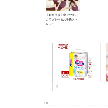
【動画付き】痩せやすい
カラダを作るお手軽スト
レッチ
P R