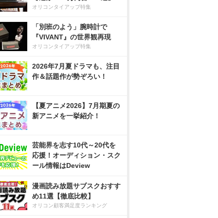
オリコンタイアップ特集
「別班のよう」腕時計で
『VIVANT』の世界観再現
オリコンタイアップ特集
2026年7月夏ドラマも、注目
作＆話題作が勢ぞろい！
【夏アニメ2026】7月期夏の
新アニメを一挙紹介！
芸能界を志す10代～20代を
応援！オーディション・スク
ール情報はDeview
漫画読み放題サブスクおすす
め11選【徹底比較】
オリコン顧客満足度ランキング