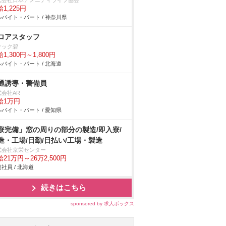
式会社日本アメニティライフ協会
1,225円
バイト・パート / 神奈川県
ロアスタッフ
ナック碧
1,300円～1,800円
バイト・パート / 北海道
通誘導・警備員
式会社AR
給1万円
バイト・パート / 愛知県
寮完備」窓の周りの部分の製造/即入寮/
造・工場/日勤/日払い/工場・製造
式会社京栄センター
21万円～26万2,500円
社員 / 北海道
続きはこちら
sponsored by 求人ボックス