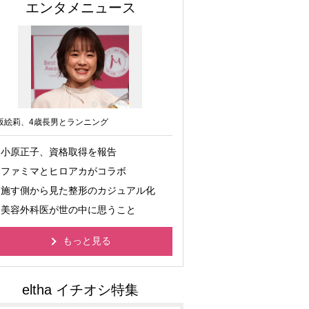
エンタメニュース
坂絵莉、4歳長男とランニング
小原正子、資格取得を報告
ファミマとヒロアカがコラボ
施す側から見た整形のカジュアル化
美容外科医が世の中に思うこと
もっと見る