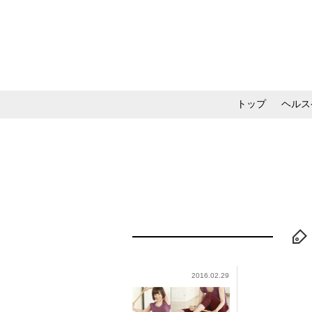
トップ
ヘルス
メイク・コスメ・スキ
2016.02.29