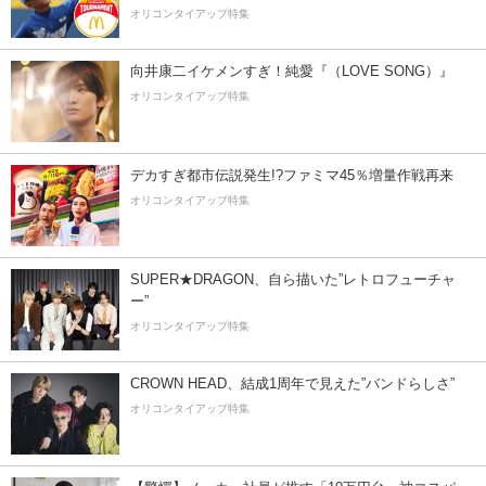
オリコンタイアップ特集
向井康二イケメンすぎ！純愛『（LOVE SONG）』
オリコンタイアップ特集
デカすぎ都市伝説発生!?ファミマ45％増量作戦再来
オリコンタイアップ特集
SUPER★DRAGON、自ら描いた”レトロフューチャ
ー”
オリコンタイアップ特集
CROWN HEAD、結成1周年で見えた”バンドらしさ”
オリコンタイアップ特集