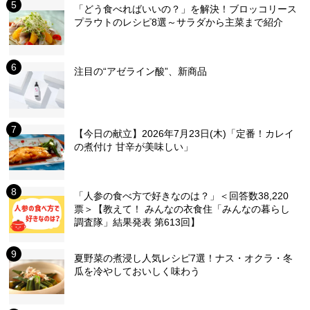
「どう食べればいいの？」を解決！ブロッコリース
プラウトのレシピ8選～サラダから主菜まで紹介
注目の“アゼライン酸”、新商品
【今日の献立】2026年7月23日(木)「定番！カレイ
の煮付け 甘辛が美味しい」
「人参の食べ方で好きなのは？」＜回答数38,220
票＞【教えて！ みんなの衣食住「みんなの暮らし
調査隊」結果発表 第613回】
夏野菜の煮浸し人気レシピ7選！ナス・オクラ・冬
瓜を冷やしておいしく味わう