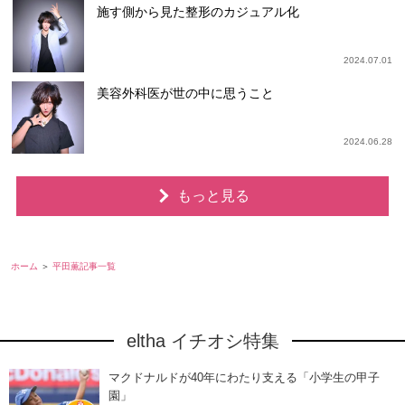
施す側から見た整形のカジュアル化
2024.07.01
美容外科医が世の中に思うこと
2024.06.28
もっと見る
ホーム
平田薫記事一覧
eltha イチオシ特集
マクドナルドが40年にわたり支える「小学生の甲子
園」