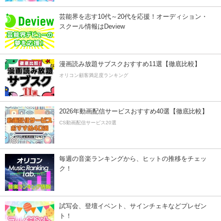
芸能界を志す10代～20代を応援！オーディション・
スクール情報はDeview
漫画読み放題サブスクおすすめ11選【徹底比較】
オリコン顧客満足度ランキング
2026年動画配信サービスおすすめ40選【徹底比較】
CS動画配信サービス20選
毎週の音楽ランキングから、ヒットの推移をチェッ
ク！
試写会、登壇イベント、サインチェキなどプレゼン
ト！