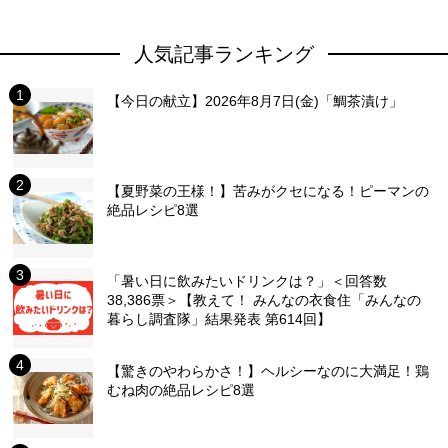
人気記事ランキング
【今日の献立】2026年8月7日(金)「鯛茶漬け」
【夏野菜の王様！】苦みがクセになる！ピーマンの
絶品レシピ8選
「暑い日に飲みたいドリンクは？」＜回答数
38,386票＞【教えて！ みんなの衣食住「みんなの
暮らし調査隊」結果発表 第614回】
【驚きのやわらかさ！】ヘルシーなのに大満足！鶏
むね肉の絶品レシピ8選