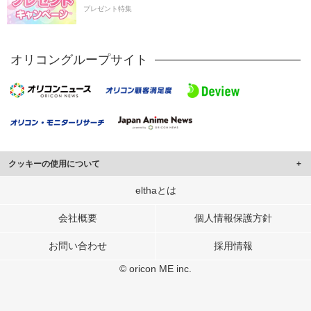
プレゼント特集
オリコングループサイト
クッキーの使用について
このサイトでは Cookie を使用して、ユーザーに合わせたコンテンツや広告の
elthaとは
表示、ソーシャル メディア機能の提供、広告の表示回数やクリック数の測定を
行っています。
会社概要
個人情報保護方針
また、ユーザーによるサイトの利用状況についても情報を収集し、ソーシャル
お問い合わせ
採用情報
メディアや広告配信、データ解析の各パートナーに提供しています。
各パートナーは、この情報とユーザーが各パートナーに提供した他の情報や、
© oricon ME inc.
ユーザーが各パートナーのサービスを使用したときに収集した他の情報を組み
合わせて使用することがあります。