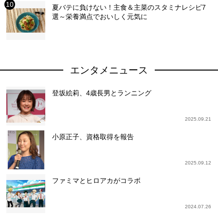
夏バテに負けない！主食＆主菜のスタミナレシピ7
選～栄養満点でおいしく元気に
エンタメニュース
登坂絵莉、4歳長男とランニング
2025.09.21
小原正子、資格取得を報告
2025.09.12
ファミマとヒロアカがコラボ
2024.07.26