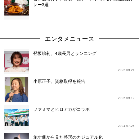
レー3選
エンタメニュース
登坂絵莉、4歳長男とランニング
2025.09.21
小原正子、資格取得を報告
2025.09.12
ファミマとヒロアカがコラボ
2024.07.26
施す側から見た整形のカジュアル化