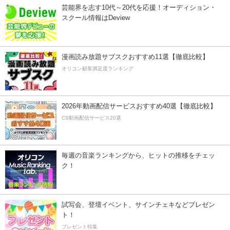
芸能界を志す10代～20代を応援！オーディション・
スクール情報はDeview
漫画読み放題サブスクおすすめ11選【徹底比較】
オリコン顧客満足度ランキング
2026年動画配信サービスおすすめ40選【徹底比較】
CS動画配信サービス20選
毎週の音楽ランキングから、ヒットの推移をチェッ
ク！
試写会、登壇イベント、サインチェキなどプレゼン
ト！
プレゼント特集