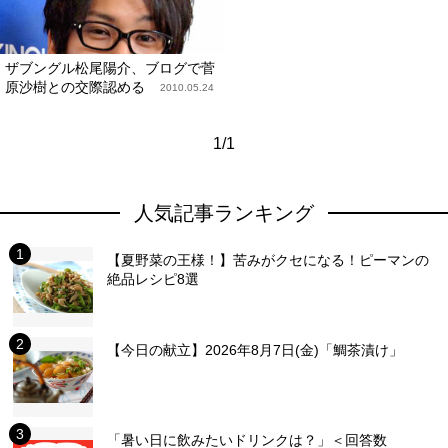
ザブングル松尾陽介、ブログで菅
原沙樹との交際認める
2010.05.24
1/1
人気記事ランキング
【夏野菜の王様！】苦みがクセになる！ピーマンの
絶品レシピ8選
【今日の献立】2026年8月7日(金)「鯛茶漬け」
「暑い日に飲みたいドリンクは？」＜回答数