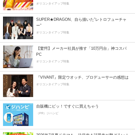
オリコンタイアップ特集
SUPER★DRAGON、自ら描いた”レトロフューチャ
ー”
オリコンタイアップ特集
【驚愕】メーカー社員が推す「10万円台」神コスパ
PC
オリコンタイアップ特集
『VIVANT』限定ウオッチ、プロデューサーの感想は
オリコンタイアップ特集
自販機にピッ！ですぐに買えちゃう
（PR）ジハンピ