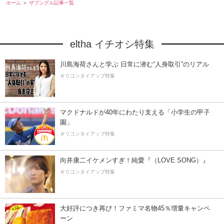
ホーム
ザブングル記事一覧
eltha イチオシ特集
川島海荷さんと学ぶ 日常に潜む“人身取引”のリアル
オリコンタイアップ特集
マクドナルドが40年にわたり支える「小学生の甲子
園」
オリコンタイアップ特集
向井康二イケメンすぎ！純愛『（LOVE SONG）』
オリコンタイアップ特集
大好評につき再び！ファミマ名物45％増量キャンペ
ーン