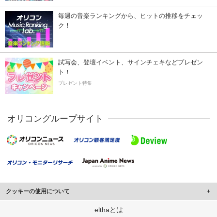
毎週の音楽ランキングから、ヒットの推移をチェッ
ク！
試写会、登壇イベント、サインチェキなどプレゼン
ト！
プレゼント特集
オリコングループサイト
クッキーの使用について
このサイトでは Cookie を使用して、ユーザーに合わせたコンテンツや広告の
elthaとは