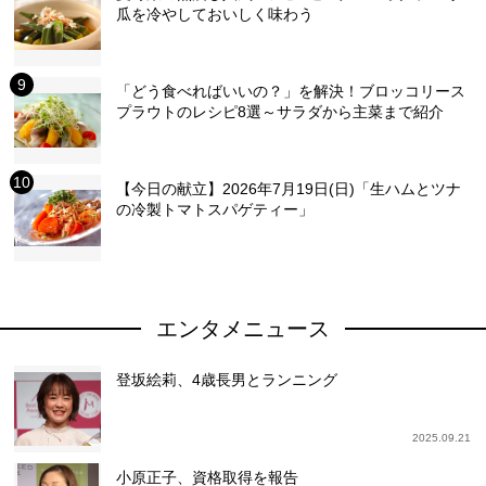
瓜を冷やしておいしく味わう
「どう食べればいいの？」を解決！ブロッコリース
プラウトのレシピ8選～サラダから主菜まで紹介
【今日の献立】2026年7月19日(日)「生ハムとツナ
の冷製トマトスパゲティー」
エンタメニュース
登坂絵莉、4歳長男とランニング
2025.09.21
小原正子、資格取得を報告