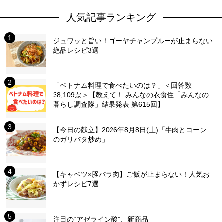
人気記事ランキング
ジュワッと旨い！ゴーヤチャンプルーが止まらない
絶品レシピ3選
「ベトナム料理で食べたいのは？」＜回答数
38,109票＞【教えて！ みんなの衣食住「みんなの
暮らし調査隊」結果発表 第615回】
【今日の献立】2026年8月8日(土)「牛肉とコーン
のガリバタ炒め」
【キャベツ×豚バラ肉】ご飯が止まらない！人気お
かずレシピ7選
注目の“アゼライン酸”、新商品