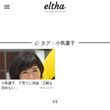
タグ：小島慶子
小島慶子、子育てに持論「正解を
決めない」
2015.11.05
1/1