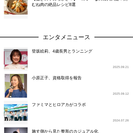
むね肉の絶品レシピ8選
エンタメニュース
登坂絵莉、4歳長男とランニング
2025.09.21
小原正子、資格取得を報告
2025.09.12
ファミマとヒロアカがコラボ
2024.07.26
施す側から見た整形のカジュアル化