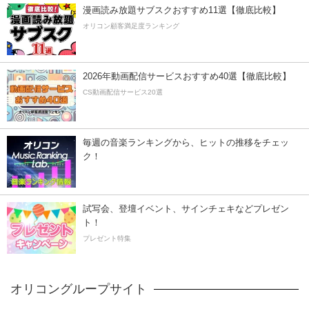
漫画読み放題サブスクおすすめ11選【徹底比較】
オリコン顧客満足度ランキング
2026年動画配信サービスおすすめ40選【徹底比較】
CS動画配信サービス20選
毎週の音楽ランキングから、ヒットの推移をチェッ
ク！
試写会、登壇イベント、サインチェキなどプレゼン
ト！
プレゼント特集
オリコングループサイト