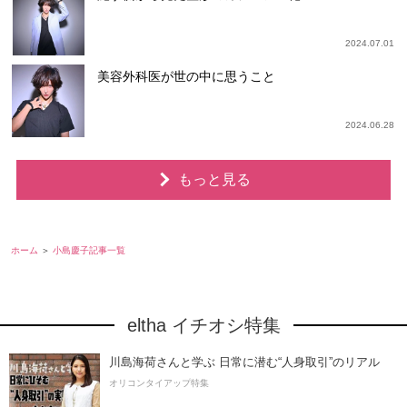
2024.07.01
美容外科医が世の中に思うこと
2024.06.28
もっと見る
ホーム
小島慶子記事一覧
eltha イチオシ特集
川島海荷さんと学ぶ 日常に潜む“人身取引”のリアル
オリコンタイアップ特集