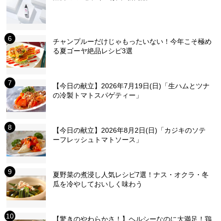
チャンプルーだけじゃもったいない！今年こそ極め
る夏ゴーヤ絶品レシピ3選
【今日の献立】2026年7月19日(日)「生ハムとツナ
の冷製トマトスパゲティー」
【今日の献立】2026年8月2日(日)「カジキのソテ
ーフレッシュトマトソース」
夏野菜の煮浸し人気レシピ7選！ナス・オクラ・冬
瓜を冷やしておいしく味わう
【驚きのやわらかさ！】ヘルシーなのに大満足！鶏