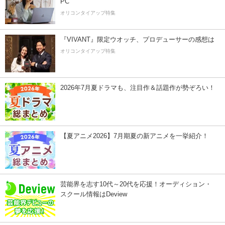
PC
オリコンタイアップ特集
『VIVANT』限定ウオッチ、プロデューサーの感想は
オリコンタイアップ特集
2026年7月夏ドラマも、注目作＆話題作が勢ぞろい！
【夏アニメ2026】7月期夏の新アニメを一挙紹介！
芸能界を志す10代～20代を応援！オーディション・
スクール情報はDeview