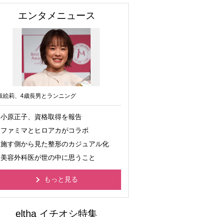
エンタメニュース
坂絵莉、4歳長男とランニング
小原正子、資格取得を報告
ファミマとヒロアカがコラボ
施す側から見た整形のカジュアル化
美容外科医が世の中に思うこと
もっと見る