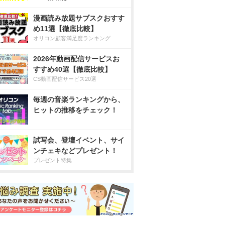
漫画読み放題サブスクおすす
め11選【徹底比較】
オリコン顧客満足度ランキング
2026年動画配信サービスお
すすめ40選【徹底比較】
CS動画配信サービス20選
毎週の音楽ランキングから、
ヒットの推移をチェック！
試写会、登壇イベント、サイ
ンチェキなどプレゼント！
プレゼント特集