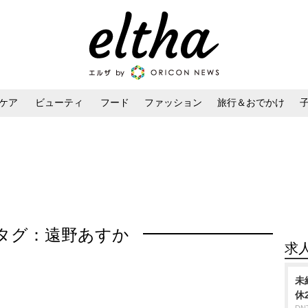
ケア
ビューティ
フード
ファッション
旅行＆おでかけ
ンケア
ダイエット・ボディケア
ヘアスタイル・ヘアアレンジ
タグ：遠野あすか
求
未
休