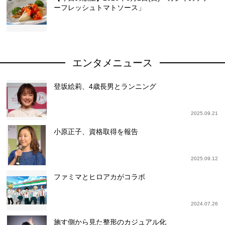
ーフレッシュトマトソース」
エンタメニュース
登坂絵莉、4歳長男とランニング
2025.09.21
小原正子、資格取得を報告
2025.09.12
ファミマとヒロアカがコラボ
2024.07.26
施す側から見た整形のカジュアル化