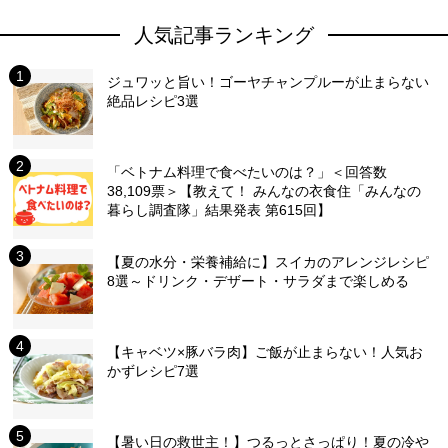
人気記事ランキング
ジュワッと旨い！ゴーヤチャンプルーが止まらない
絶品レシピ3選
「ベトナム料理で食べたいのは？」＜回答数
38,109票＞【教えて！ みんなの衣食住「みんなの
暮らし調査隊」結果発表 第615回】
【夏の水分・栄養補給に】スイカのアレンジレシピ
8選～ドリンク・デザート・サラダまで楽しめる
【キャベツ×豚バラ肉】ご飯が止まらない！人気お
かずレシピ7選
【暑い日の救世主！】つるっとさっぱり！夏の冷や