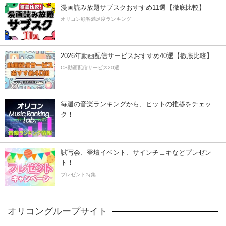
漫画読み放題サブスクおすすめ11選【徹底比較】
オリコン顧客満足度ランキング
2026年動画配信サービスおすすめ40選【徹底比較】
CS動画配信サービス20選
毎週の音楽ランキングから、ヒットの推移をチェッ
ク！
試写会、登壇イベント、サインチェキなどプレゼン
ト！
プレゼント特集
オリコングループサイト