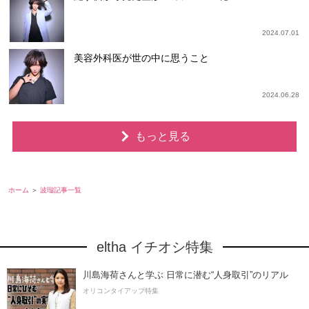
2024.07.01
美容外科医が世の中に思うこと
2024.06.28
もっと見る
ホーム
波瑠記事一覧
eltha イチオシ特集
川島海荷さんと学ぶ 日常に潜む“人身取引”のリアル
オリコンタイアップ特集