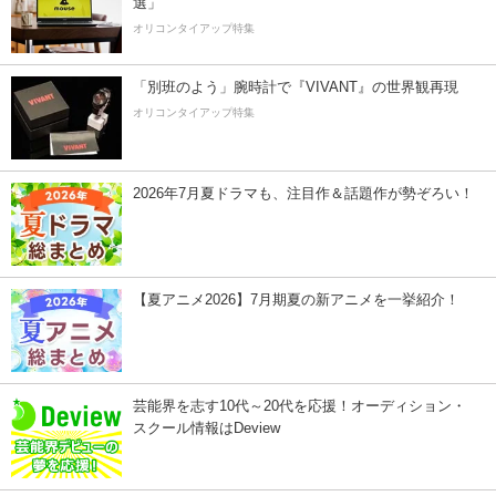
選」
オリコンタイアップ特集
「別班のよう」腕時計で『VIVANT』の世界観再現
オリコンタイアップ特集
2026年7月夏ドラマも、注目作＆話題作が勢ぞろい！
【夏アニメ2026】7月期夏の新アニメを一挙紹介！
芸能界を志す10代～20代を応援！オーディション・
スクール情報はDeview