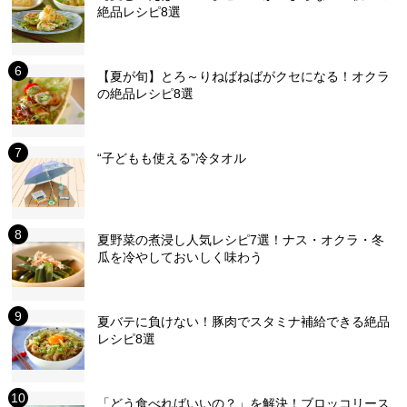
絶品レシピ8選
【夏が旬】とろ～りねばねばがクセになる！オクラ
の絶品レシピ8選
“子どもも使える”冷タオル
夏野菜の煮浸し人気レシピ7選！ナス・オクラ・冬
瓜を冷やしておいしく味わう
夏バテに負けない！豚肉でスタミナ補給できる絶品
レシピ8選
「どう食べればいいの？」を解決！ブロッコリース