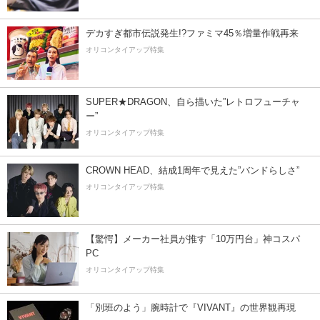
デカすぎ都市伝説発生!?ファミマ45％増量作戦再来
オリコンタイアップ特集
SUPER★DRAGON、自ら描いた”レトロフューチャ
ー”
オリコンタイアップ特集
CROWN HEAD、結成1周年で見えた”バンドらしさ”
オリコンタイアップ特集
【驚愕】メーカー社員が推す「10万円台」神コスパ
PC
オリコンタイアップ特集
「別班のよう」腕時計で『VIVANT』の世界観再現