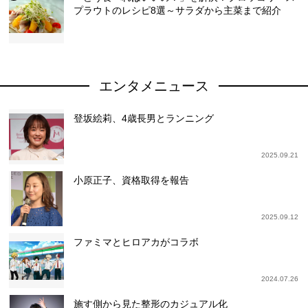
プラウトのレシピ8選～サラダから主菜まで紹介
エンタメニュース
登坂絵莉、4歳長男とランニング
2025.09.21
小原正子、資格取得を報告
2025.09.12
ファミマとヒロアカがコラボ
2024.07.26
施す側から見た整形のカジュアル化