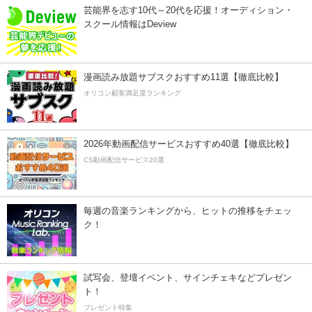
芸能界を志す10代～20代を応援！オーディション・
スクール情報はDeview
漫画読み放題サブスクおすすめ11選【徹底比較】
オリコン顧客満足度ランキング
2026年動画配信サービスおすすめ40選【徹底比較】
CS動画配信サービス20選
毎週の音楽ランキングから、ヒットの推移をチェッ
ク！
試写会、登壇イベント、サインチェキなどプレゼン
ト！
プレゼント特集