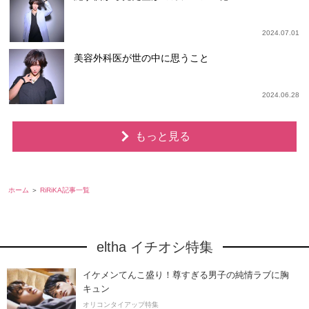
2024.07.01
美容外科医が世の中に思うこと
2024.06.28
もっと見る
ホーム
RiRiKA記事一覧
eltha イチオシ特集
イケメンてんこ盛り！尊すぎる男子の純情ラブに胸
キュン
オリコンタイアップ特集