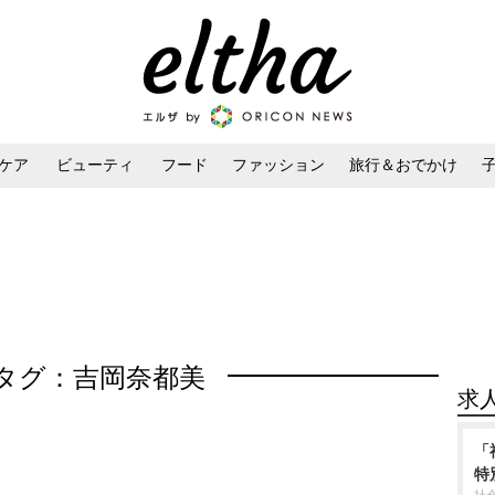
ケア
ビューティ
フード
ファッション
旅行＆おでかけ
ンケア
ダイエット・ボディケア
ヘアスタイル・ヘアアレンジ
タグ：吉岡奈都美
求
「
特