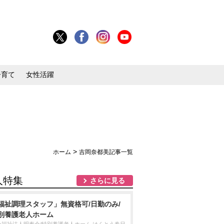
子育て
女性活躍
>
ホーム
吉岡奈都美記事一覧
人特集
さらに見る
福祉調理スタッフ」無資格可/日勤のみ/
別養護老人ホーム