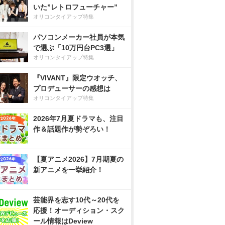
いた”レトロフューチャー”
オリコンタイアップ特集
パソコンメーカー社員が本気
で選ぶ「10万円台PC3選」
オリコンタイアップ特集
『VIVANT』限定ウオッチ、
プロデューサーの感想は
オリコンタイアップ特集
2026年7月夏ドラマも、注目
作＆話題作が勢ぞろい！
【夏アニメ2026】7月期夏の
新アニメを一挙紹介！
芸能界を志す10代～20代を
応援！オーディション・スク
ール情報はDeview