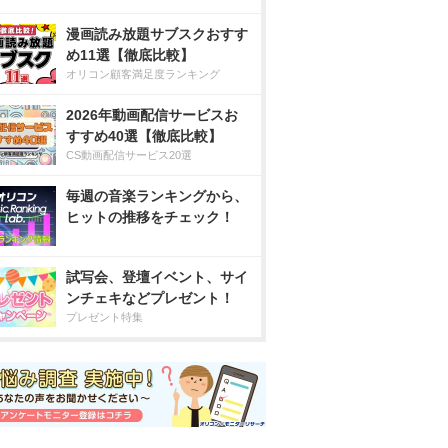
漫画読み放題サブスクおすす
め11選【徹底比較】
オリコン顧客満足度ランキング
2026年動画配信サービスお
すすめ40選【徹底比較】
CS動画配信サービス20選
毎週の音楽ランキングから、
ヒットの推移をチェック！
試写会、登壇イベント、サイ
ンチェキなどプレゼント！
プレゼント特集