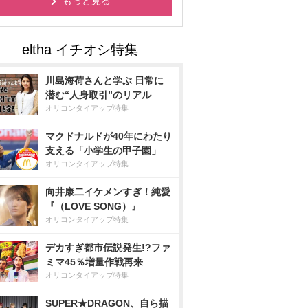
もっと見る
川島海荷さんと学ぶ 日常に
潜む“人身取引”のリアル
オリコンタイアップ特集
マクドナルドが40年にわたり
支える「小学生の甲子園」
オリコンタイアップ特集
向井康二イケメンすぎ！純愛
『（LOVE SONG）』
オリコンタイアップ特集
デカすぎ都市伝説発生!?ファ
ミマ45％増量作戦再来
オリコンタイアップ特集
SUPER★DRAGON、自ら描