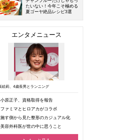
チャンプルーだけじゃもっ
たいない！今年こそ極める
夏ゴーヤ絶品レシピ3選
エンタメニュース
坂絵莉、4歳長男とランニング
小原正子、資格取得を報告
ファミマとヒロアカがコラボ
施す側から見た整形のカジュアル化
美容外科医が世の中に思うこと