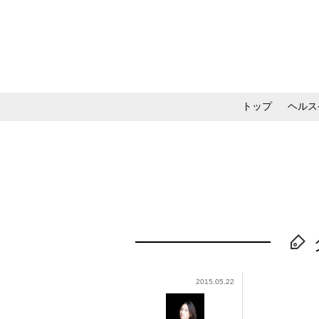
トップ
ヘルス
メイク・コスメ・スキ
2015.05.22