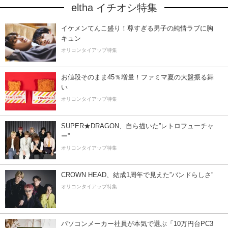
eltha イチオシ特集
イケメンてんこ盛り！尊すぎる男子の純情ラブに胸
キュン
オリコンタイアップ特集
お値段そのまま45％増量！ファミマ夏の大盤振る舞
い
オリコンタイアップ特集
SUPER★DRAGON、自ら描いた”レトロフューチャ
ー”
オリコンタイアップ特集
CROWN HEAD、結成1周年で見えた”バンドらしさ”
オリコンタイアップ特集
パソコンメーカー社員が本気で選ぶ「10万円台PC3