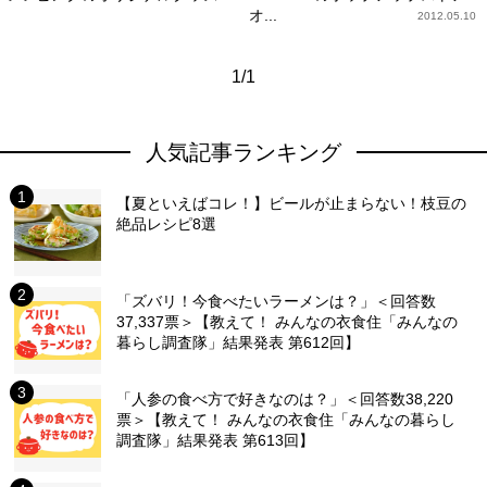
オ...
2012.05.10
1/1
人気記事ランキング
【夏といえばコレ！】ビールが止まらない！枝豆の
絶品レシピ8選
「ズバリ！今食べたいラーメンは？」＜回答数
37,337票＞【教えて！ みんなの衣食住「みんなの
暮らし調査隊」結果発表 第612回】
「人参の食べ方で好きなのは？」＜回答数38,220
票＞【教えて！ みんなの衣食住「みんなの暮らし
調査隊」結果発表 第613回】