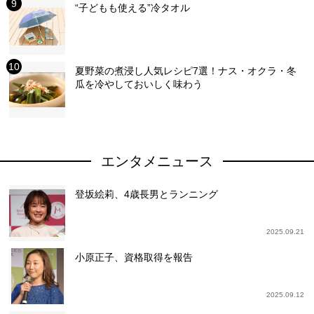
“子どもも使える”冷タオル
夏野菜の煮浸し人気レシピ7選！ナス・オクラ・冬
瓜を冷やしておいしく味わう
エンタメニュース
登坂絵莉、4歳長男とランニング
2025.09.21
小原正子、資格取得を報告
2025.09.12