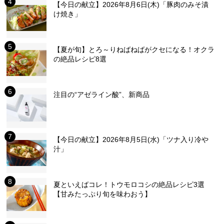
【今日の献立】2026年8月6日(木)「豚肉のみそ漬
け焼き」
【夏が旬】とろ～りねばねばがクセになる！オクラ
の絶品レシピ8選
注目の“アゼライン酸”、新商品
【今日の献立】2026年8月5日(水)「ツナ入り冷や
汁」
夏といえばコレ！トウモロコシの絶品レシピ3選
【甘みたっぷり旬を味わおう】