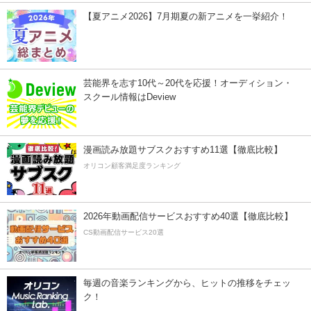
【夏アニメ2026】7月期夏の新アニメを一挙紹介！
芸能界を志す10代～20代を応援！オーディション・
スクール情報はDeview
漫画読み放題サブスクおすすめ11選【徹底比較】
オリコン顧客満足度ランキング
2026年動画配信サービスおすすめ40選【徹底比較】
CS動画配信サービス20選
毎週の音楽ランキングから、ヒットの推移をチェッ
ク！