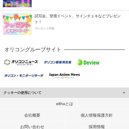
試写会、登壇イベント、サインチェキなどプレゼン
ト！
プレゼント特集
オリコングループサイト
クッキーの使用について
このサイトでは Cookie を使用して、ユーザーに合わせたコンテンツや広告の
elthaとは
表示、ソーシャル メディア機能の提供、広告の表示回数やクリック数の測定を
行っています。
会社概要
個人情報保護方針
また、ユーザーによるサイトの利用状況についても情報を収集し、ソーシャル
お問い合わせ
採用情報
メディアや広告配信、データ解析の各パートナーに提供しています。