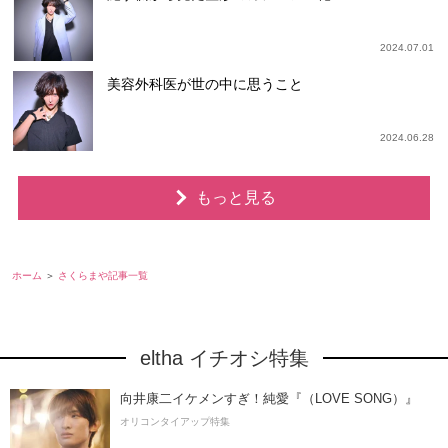
2024.07.01
美容外科医が世の中に思うこと
2024.06.28
もっと見る
ホーム
さくらまや記事一覧
eltha イチオシ特集
向井康二イケメンすぎ！純愛『（LOVE SONG）』
オリコンタイアップ特集