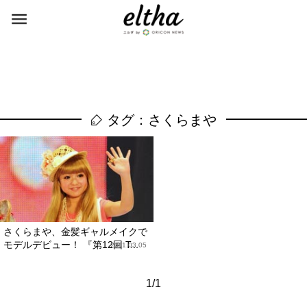
タグ：さくらまや
さくらまや、金髪ギャルメイクで
モデルデビュー！ 『第12回 T...
2011.03.05
1/1