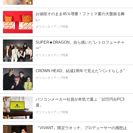
お値段そのまま45％増量！ファミマ夏の大盤振る舞
い
オリコンタイアップ特集
SUPER★DRAGON、自ら描いた”レトロフューチャ
ー”
オリコンタイアップ特集
CROWN HEAD、結成1周年で見えた”バンドらしさ”
オリコンタイアップ特集
パソコンメーカー社員が本気で選ぶ「10万円台PC3
選」
オリコンタイアップ特集
『VIVANT』限定ウオッチ、プロデューサーの感想は