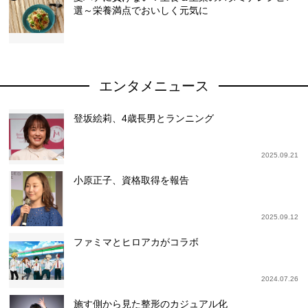
選～栄養満点でおいしく元気に
エンタメニュース
登坂絵莉、4歳長男とランニング
2025.09.21
小原正子、資格取得を報告
2025.09.12
ファミマとヒロアカがコラボ
2024.07.26
施す側から見た整形のカジュアル化