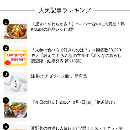
人気記事ランキング
【驚きのやわらかさ！】ヘルシーなのに大満足！鶏
むね肉の絶品レシピ8選
「人参の食べ方で好きなのは？」＜回答数38,220
票＞【教えて！ みんなの衣食住「みんなの暮らし
調査隊」結果発表 第613回】
注目の“アゼライン酸”、新商品
【今日の献立】2026年8月7日(金)「鯛茶漬け」
夏野菜の煮浸し人気レシピ7選！ナス・オクラ・冬