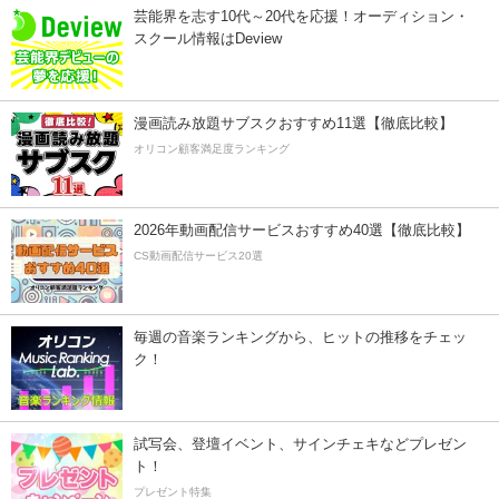
芸能界を志す10代～20代を応援！オーディション・
スクール情報はDeview
漫画読み放題サブスクおすすめ11選【徹底比較】
オリコン顧客満足度ランキング
2026年動画配信サービスおすすめ40選【徹底比較】
CS動画配信サービス20選
毎週の音楽ランキングから、ヒットの推移をチェッ
ク！
試写会、登壇イベント、サインチェキなどプレゼン
ト！
プレゼント特集