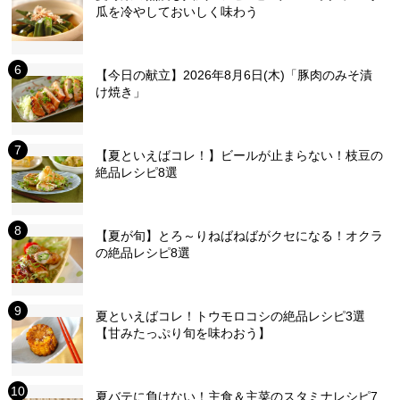
瓜を冷やしておいしく味わう
【今日の献立】2026年8月6日(木)「豚肉のみそ漬
け焼き」
【夏といえばコレ！】ビールが止まらない！枝豆の
絶品レシピ8選
【夏が旬】とろ～りねばねばがクセになる！オクラ
の絶品レシピ8選
夏といえばコレ！トウモロコシの絶品レシピ3選
【甘みたっぷり旬を味わおう】
夏バテに負けない！主食＆主菜のスタミナレシピ7