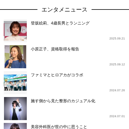
エンタメニュース
登坂絵莉、4歳長男とランニング
2025.09.21
小原正子、資格取得を報告
2025.09.12
ファミマとヒロアカがコラボ
2024.07.26
施す側から見た整形のカジュアル化
2024.07.01
美容外科医が世の中に思うこと