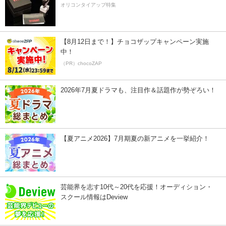
オリコンタイアップ特集
【8月12日まで！】チョコザップキャンペーン実施
中！
（PR）chocoZAP
2026年7月夏ドラマも、注目作＆話題作が勢ぞろい！
【夏アニメ2026】7月期夏の新アニメを一挙紹介！
芸能界を志す10代～20代を応援！オーディション・
スクール情報はDeview