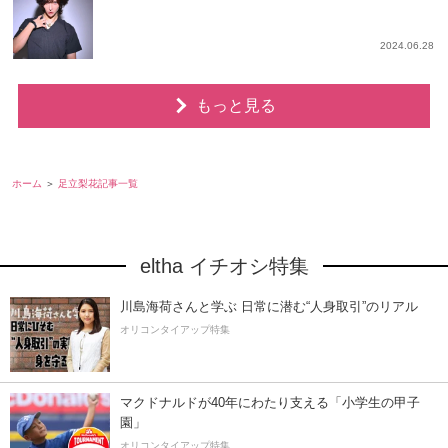
2024.06.28
もっと見る
ホーム
足立梨花記事一覧
eltha イチオシ特集
川島海荷さんと学ぶ 日常に潜む“人身取引”のリアル
オリコンタイアップ特集
マクドナルドが40年にわたり支える「小学生の甲子
園」
オリコンタイアップ特集