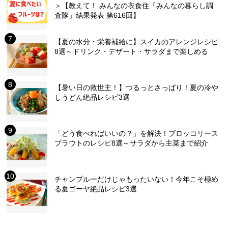
＞【教えて！ みんなの衣食住「みんなの暮らし調
査隊」結果発表 第616回】
【夏の水分・栄養補給に】スイカのアレンジレシピ
8選～ドリンク・デザート・サラダまで楽しめる
【暑い日の救世主！】つるっとさっぱり！夏の冷や
しうどん絶品レシピ3選
「どう食べればいいの？」を解決！ブロッコリース
プラウトのレシピ8選～サラダから主菜まで紹介
チャンプルーだけじゃもったいない！今年こそ極め
る夏ゴーヤ絶品レシピ3選