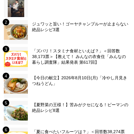
ジュワッと旨い！ゴーヤチャンプルーが止まらない
絶品レシピ3選
「ズバリ！スタミナ食材といえば？」＜回答数
38,173票＞【教えて！ みんなの衣食住「みんなの
暮らし調査隊」結果発表 第617回】
【今日の献立】2026年8月10日(月)「冷やし月見き
つねうどん」
【夏野菜の王様！】苦みがクセになる！ピーマンの
絶品レシピ8選
「夏に食べたいフルーツは？」＜回答数38,274票