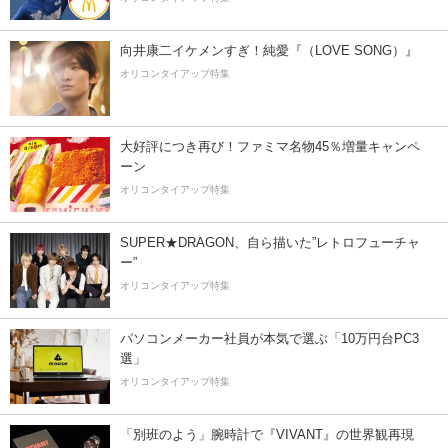
向井康二イケメンすぎ！純愛『（LOVE SONG）』
オリコンタイアップ特集
大好評につき再び！ファミマ名物45％増量キャンペ
ーン
オリコンタイアップ特集
SUPER★DRAGON、自ら描いた”レトロフューチャ
ー”
オリコンタイアップ特集
パソコンメーカー社員が本気で選ぶ「10万円台PC3
選」
オリコンタイアップ特集
「別班のよう」腕時計で『VIVANT』の世界観再現