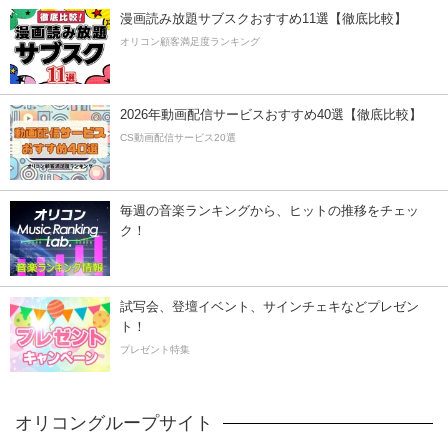
漫画読み放題サブスクおすすめ11選【徹底比較】
オリコン顧客満足度ランキング
2026年動画配信サービスおすすめ40選【徹底比較】
CS動画配信サービス20選
毎週の音楽ランキングから、ヒットの推移をチェッ
ク！
試写会、登壇イベント、サインチェキなどプレゼン
ト！
プレゼント特集
オリコングループサイト