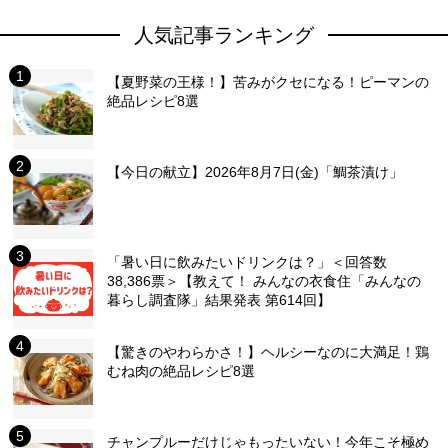
人気記事ランキング
【夏野菜の王様！】苦みがクセになる！ピーマンの
絶品レシピ8選
【今日の献立】2026年8月7日(金)「鯛茶漬け」
「暑い日に飲みたいドリンクは？」＜回答数
38,386票＞【教えて！ みんなの衣食住「みんなの
暮らし調査隊」結果発表 第614回】
【驚きのやわらかさ！】ヘルシーなのに大満足！鶏
むね肉の絶品レシピ8選
チャンプルーだけじゃもったいない！今年こそ極め