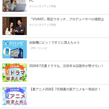
PC
オリコンタイアップ特集
『VIVANT』限定ウオッチ、プロデューサーの感想は
オリコンタイアップ特集
自販機にピッ！ですぐに買えちゃう
（PR）ジハンピ
2026年7月夏ドラマも、注目作＆話題作が勢ぞろい！
【夏アニメ2026】7月期夏の新アニメを一挙紹介！