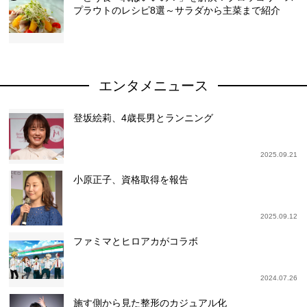
プラウトのレシピ8選～サラダから主菜まで紹介
エンタメニュース
登坂絵莉、4歳長男とランニング
2025.09.21
小原正子、資格取得を報告
2025.09.12
ファミマとヒロアカがコラボ
2024.07.26
施す側から見た整形のカジュアル化