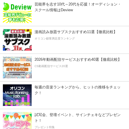
芸能界を志す10代～20代を応援！オーディション・
スクール情報はDeview
漫画読み放題サブスクおすすめ11選【徹底比較】
オリコン顧客満足度ランキング
2026年動画配信サービスおすすめ40選【徹底比較】
CS動画配信サービス20選
毎週の音楽ランキングから、ヒットの推移をチェッ
ク！
試写会、登壇イベント、サインチェキなどプレゼン
ト！
プレゼント特集