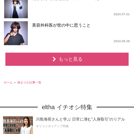
2024.07.01
美容外科医が世の中に思うこと
2024.06.28
もっと見る
ホーム
南まりか記事一覧
eltha イチオシ特集
川島海荷さんと学ぶ 日常に潜む“人身取引”のリアル
オリコンタイアップ特集