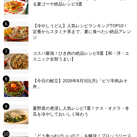
る夏ゴーヤ絶品レシピ3選
【冷やしうどん】人気レシピランキングTOP10！
定番からスタミナ系まで、夏に食べたい絶品アレン
ジ
コスパ最強！ひき肉の絶品レシピ8選【和・洋・エ
スニック全部うまい】
【今日の献立】2026年8月3日(月)「ピリ辛肉みそ
丼」
夏野菜の煮浸し人気レシピ7選！ナス・オクラ・冬
瓜を冷やしておいしく味わう
「どう食べればいいの？」を解決！ブロッコリース