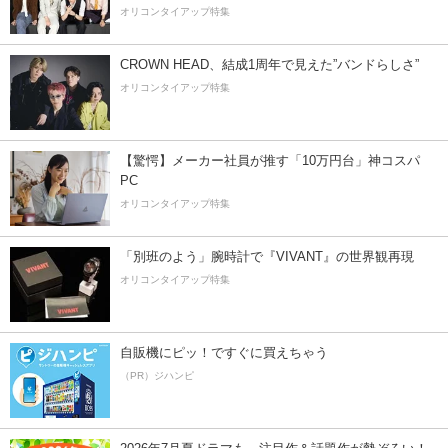
オリコンタイアップ特集
CROWN HEAD、結成1周年で見えた”バンドらしさ”
オリコンタイアップ特集
【驚愕】メーカー社員が推す「10万円台」神コスパ
PC
オリコンタイアップ特集
「別班のよう」腕時計で『VIVANT』の世界観再現
オリコンタイアップ特集
自販機にピッ！ですぐに買えちゃう
（PR）ジハンピ