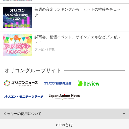
毎週の音楽ランキングから、ヒットの推移をチェッ
ク！
試写会、登壇イベント、サインチェキなどプレゼン
ト！
プレゼント特集
オリコングループサイト
クッキーの使用について
このサイトでは Cookie を使用して、ユーザーに合わせたコンテンツや広告の
elthaとは