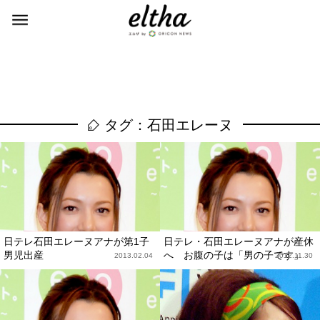
タグ：石田エレーヌ
日テレ石田エレーヌアナが第1子
日テレ・石田エレーヌアナが産休
男児出産
へ お腹の子は「男の子です」
2013.02.04
2012.11.30