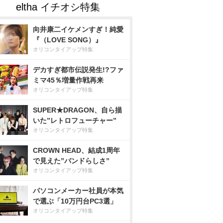
向井康二イケメンすぎ！純愛
『（LOVE SONG）』
オリコンタイアップ特集
デカすぎ都市伝説発生!?ファ
ミマ45％増量作戦再来
オリコンタイアップ特集
SUPER★DRAGON、自ら描
いた”レトロフューチャー”
オリコンタイアップ特集
CROWN HEAD、結成1周年
で見えた”バンドらしさ”
オリコンタイアップ特集
パソコンメーカー社員が本気
で選ぶ「10万円台PC3選」
オリコンタイアップ特集