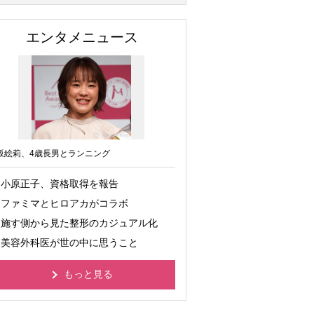
エンタメニュース
坂絵莉、4歳長男とランニング
小原正子、資格取得を報告
ファミマとヒロアカがコラボ
施す側から見た整形のカジュアル化
美容外科医が世の中に思うこと
もっと見る