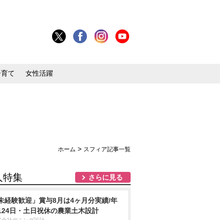
子育て
女性活躍
>
ホーム
スフィア記事一覧
人特集
さらに見る
未経験歓迎」賞与8月は4ヶ月分実績/年
124日・土日祝休の農業土木設計