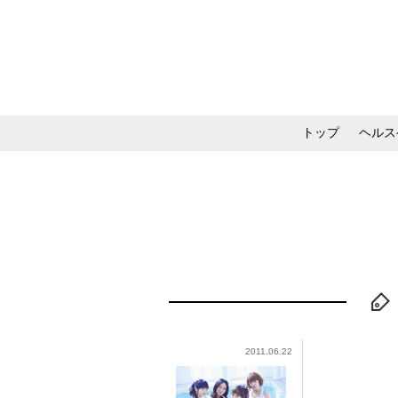
トップ
ヘルス
メイク・コスメ・スキ
2011.06.22