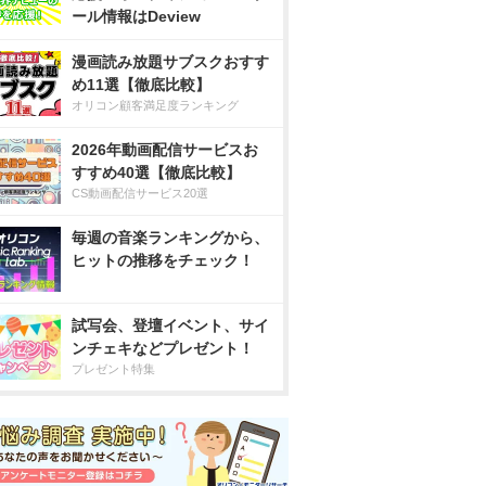
ール情報はDeview
漫画読み放題サブスクおすす
め11選【徹底比較】
オリコン顧客満足度ランキング
2026年動画配信サービスお
すすめ40選【徹底比較】
CS動画配信サービス20選
毎週の音楽ランキングから、
ヒットの推移をチェック！
試写会、登壇イベント、サイ
ンチェキなどプレゼント！
プレゼント特集