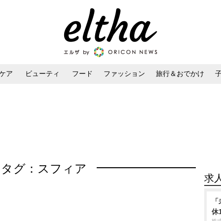
ケア
ビューティ
フード
ファッション
旅行＆おでかけ
ンケア
ダイエット・ボディケア
ヘアスタイル・ヘアアレンジ
タグ：スフィア
求
「
休