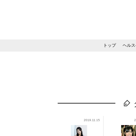
トップ
ヘルス
メイク・コスメ・スキ
2019.11.15
2