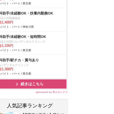
バイト・パート / 東京都
科助手/未経験OK・扶養内勤務OK
療法人社団歯福会
1,400円
バイト・パート / 神奈川県
科助手/未経験OK・短時間OK
療法人社団たもつデンタルクリニック
1,226円
バイト・パート / 東京都
科助手/駅チカ・賞与あり
ねこデンタルクリニック
1,300円
バイト・パート / 東京都
続きはこちら
sponsored by 求人ボックス
人気記事ランキング