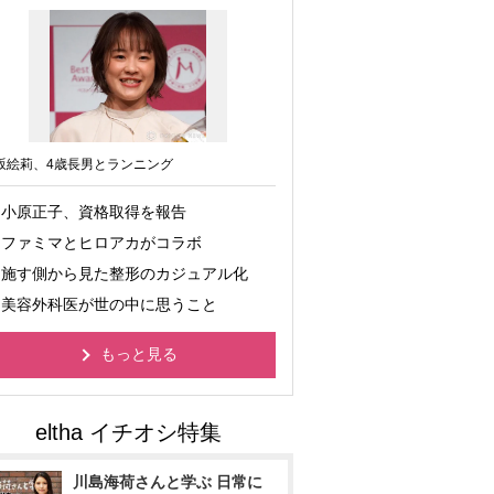
坂絵莉、4歳長男とランニング
小原正子、資格取得を報告
ファミマとヒロアカがコラボ
施す側から見た整形のカジュアル化
美容外科医が世の中に思うこと
もっと見る
川島海荷さんと学ぶ 日常に