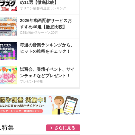
め11選【徹底比較】
オリコン顧客満足度ランキング
2026年動画配信サービスお
すすめ40選【徹底比較】
CS動画配信サービス20選
毎週の音楽ランキングから、
ヒットの推移をチェック！
試写会、登壇イベント、サイ
ンチェキなどプレゼント！
プレゼント特集
人特集
さらに見る