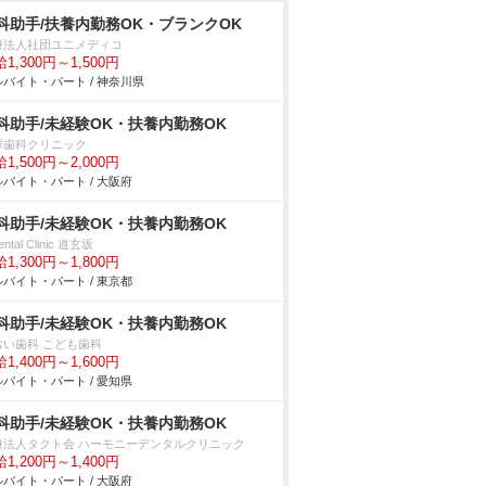
科助手/扶養内勤務OK・ブランクOK
療法人社団ユニメディコ
1,300円～1,500円
バイト・パート / 神奈川県
科助手/未経験OK・扶養内勤務OK
塚歯科クリニック
1,500円～2,000円
バイト・パート / 大阪府
科助手/未経験OK・扶養内勤務OK
ental Clinic 道玄坂
1,300円～1,800円
バイト・パート / 東京都
科助手/未経験OK・扶養内勤務OK
おい歯科 こども歯科
1,400円～1,600円
バイト・パート / 愛知県
科助手/未経験OK・扶養内勤務OK
療法人タクト会 ハーモニーデンタルクリニック
1,200円～1,400円
バイト・パート / 大阪府